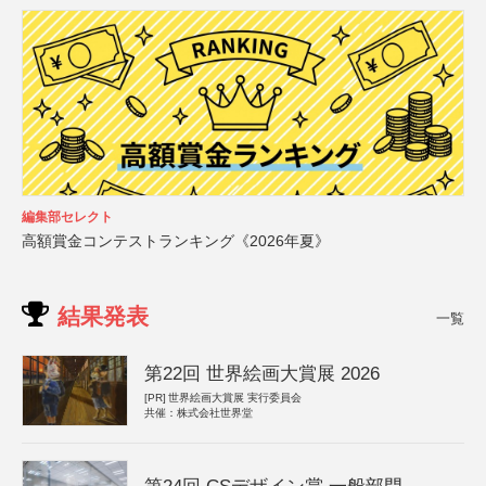
編集部セレクト
高額賞金コンテストランキング《2026年夏》
結果発表
一覧
第22回 世界絵画大賞展 2026
[PR]
世界絵画大賞展 実行委員会
共催：株式会社世界堂