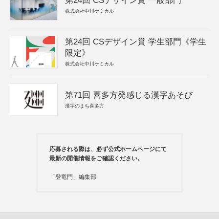
第24回 CSデザイン賞 一般部門
株式会社中川ケミカル
第24回 CSデザイン賞 学生部門《学生
限定》
株式会社中川ケミカル
第71回 喜多方発感じる漢字あそび
漢字のまち喜多方
応募される際は、必ず公式ホームページにて
最新の開催情報をご確認ください。
「登竜門」編集部