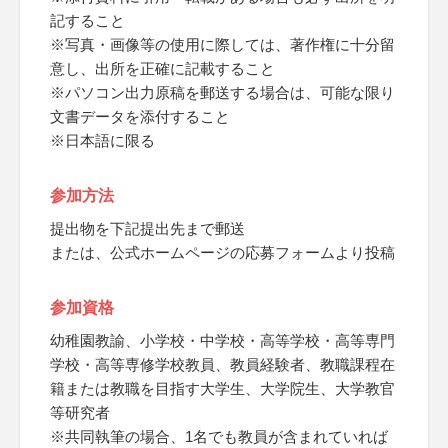
記すること
※写真・画像等の使用に際しては、著作権に十分留
意し、出所を正確に記載すること
※パソコン出力原稿を郵送する場合は、可能な限り
文書データを添付すること
※日本語に限る
参加方法
提出物を下記提出先まで郵送
または、公式ホームページの応募フォームより投稿
参加資格
幼稚園教諭、小学校・中学校・高等学校・高等専門
学校・高等専修学校教員、教員経験者、教職課程在
籍または教職を目指す大学生、大学院生、大学教官
等研究者
※共同執筆の場合、1名でも教員が含まれていれば