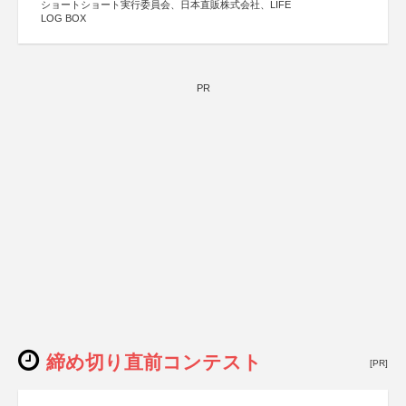
ショートショート実行委員会、日本直販株式会社、LIFE
LOG BOX
PR
締め切り直前コンテスト
[PR]