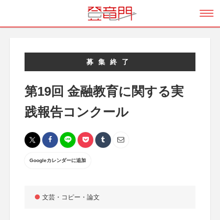
募集終了
第19回 金融教育に関する実
践報告コンクール
Googleカレンダーに追加
文芸・コピー・論文