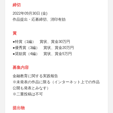
締切
2022年09月30日 (金)
作品提出・応募締切、消印有効
賞
●特賞（1編） 賞状、賞金30万円
●優秀賞（3編） 賞状、賞金20万円
●奨励賞（4編） 賞状、賞金5万円
募集内容
金融教育に関する実践報告
※未発表の作品に限る（インターネット上での作品
公開も発表とみなす）
※二重投稿は不可
提出物