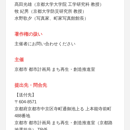
髙田光雄（京都大学大学院 工学研究科 教授）
牧 紀男（京都大学防災研究所 教授）
水野歌夕（写真家、町家写真館館長）
著作権の扱い
主催者にお問い合わせください
主催
京都市 都市計画局 まち再生・創造推進室
提出先・問合先
【送付先】
〒604-8571
京都府京都市中京区寺町通御池上る 上本能寺前町
488番地
京都市 都市計画局 まち再生・創造推進室（京都路
地選担当） TR係