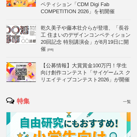
ペティション「CDM Digi Fab
COMPETITION 2026」を初開催
乾久美子や藤本壮介らが登壇、「長谷
工 住まいのデザインコンペティション
20回記念 特別講演会」が8月19日に開
催
[PR]
【公募情報】大賞賞金100万円！学生
向け創作コンテスト「サイゲームス ク
リエイティブコンテスト2026」が開催
特集
一覧