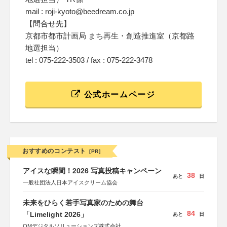
mail : roji-kyoto@beedream.co.jp
【問合せ先】
京都市都市計画局 まち再生・創造推進室（京都路
地選担当）
tel : 075-222-3503 / fax : 075-222-3478
公式ホームページ
おすすめのコンテスト
[PR]
アイスな瞬間！2026 写真投稿キャンペーン
38
あと
日
一般社団法人日本アイスクリーム協会
未来をひらく若手写真家のための舞台
84
「Limelight 2026」
あと
日
OMデジタルソリューションズ株式会社