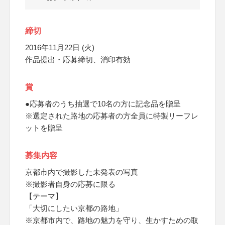
締切
2016年11月22日 (火)
作品提出・応募締切、消印有効
賞
●応募者のうち抽選で10名の方に記念品を贈呈
※選定された路地の応募者の方全員に特製リーフレ
ットを贈呈
募集内容
京都市内で撮影した未発表の写真
※撮影者自身の応募に限る
【テーマ】
「大切にしたい京都の路地」
※京都市内で、路地の魅力を守り、生かすための取