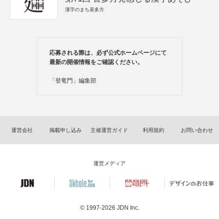
漢字のまち喜多方
応募される際は、必ず公式ホームページにて
最新の開催情報をご確認ください。
「登竜門」編集部
運営会社
掲載申し込み
主催運営ガイド
利用規約
お問い合わせ
運営メディア
© 1997-2026
JDN Inc.