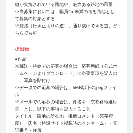
組が実施されている路地や、魅力ある路地の風景
※当募集においては、幅員4m未満の道を路地とし
て募集の対象とする
※袋路（行き止まりの道）、通り抜けできる道、ど
ちらでも可
提出物
●作品
※郵送・持参での応募の場合は、応募用紙（公式ホ
ームページよりダウンロード）に必要事項を記入の
上、写真を貼付け
※データでの応募の場合は、5MB以下のjpegファイ
ル
※メールでの応募の場合は、件名を「京都路地選応
募」とし、以下の事項を記入すること
タイトル・路地の所在地・推薦コメント（50字程
度）・氏名（特設サイト掲載時のペンネーム）・電
話番号・住所