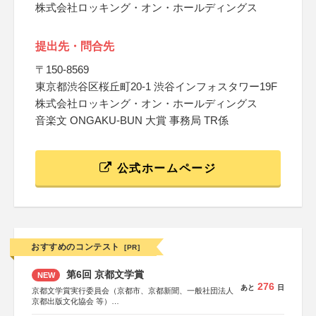
株式会社ロッキング・オン・ホールディングス
提出先・問合先
〒150-8569
東京都渋谷区桜丘町20-1 渋谷インフォスタワー19F
株式会社ロッキング・オン・ホールディングス
音楽文 ONGAKU-BUN 大賞 事務局 TR係
公式ホームページ
おすすめのコンテスト
[PR]
第6回 京都文学賞
NEW
276
あと
日
京都文学賞実行委員会（京都市、京都新聞、一般社団法人
京都出版文化協会 等）
協力：京都府書店商業組合、朝日新聞出版、