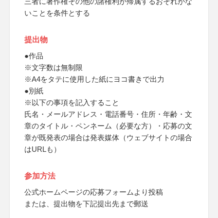
三者に著作権その他の諸権利が帰属するおそれがな
いことを条件とする
提出物
●作品
※文字数は無制限
※A4をタテに使用した紙にヨコ書きで出力
●別紙
※以下の事項を記入すること
氏名・メールアドレス・電話番号・住所・年齢・文
章のタイトル・ペンネーム（必要な方）・応募の文
章が既発表の場合は発表媒体（ウェブサイトの場合
はURLも）
参加方法
公式ホームページの応募フォームより投稿
または、提出物を下記提出先まで郵送