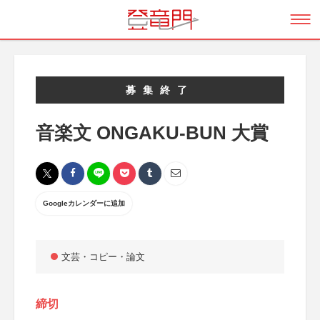
募集終了
音楽文 ONGAKU-BUN 大賞
Googleカレンダーに追加
文芸・コピー・論文
締切