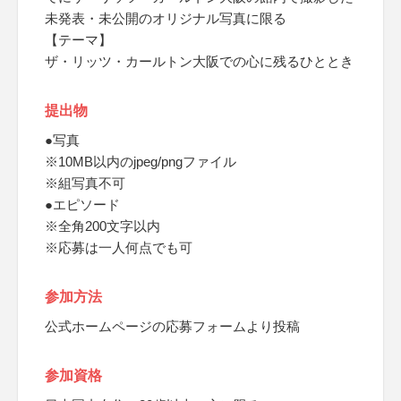
未発表・未公開のオリジナル写真に限る
【テーマ】
ザ・リッツ・カールトン大阪での心に残るひととき
提出物
●写真
※10MB以内のjpeg/pngファイル
※組写真不可
●エピソード
※全角200文字以内
※応募は一人何点でも可
参加方法
公式ホームページの応募フォームより投稿
参加資格