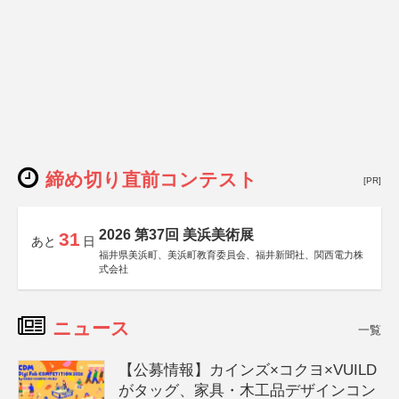
締め切り直前コンテスト
[PR]
2026 第37回 美浜美術展
31
あと
日
福井県美浜町、美浜町教育委員会、福井新聞社、関西電力株
式会社
ニュース
一覧
【公募情報】カインズ×コクヨ×VUILD
がタッグ、家具・木工品デザインコン