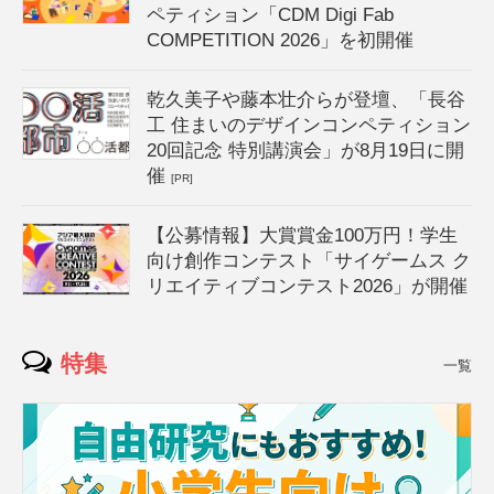
ペティション「CDM Digi Fab
COMPETITION 2026」を初開催
乾久美子や藤本壮介らが登壇、「長谷
工 住まいのデザインコンペティション
20回記念 特別講演会」が8月19日に開
催
[PR]
【公募情報】大賞賞金100万円！学生
向け創作コンテスト「サイゲームス ク
リエイティブコンテスト2026」が開催
特集
一覧