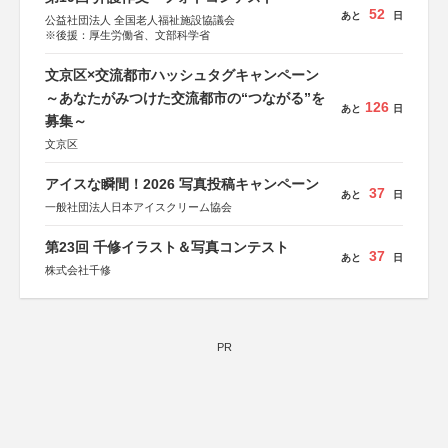
52
あと
日
公益社団法人 全国老人福祉施設協議会
※後援：厚生労働省、文部科学省
文京区×交流都市ハッシュタグキャンペーン
～あなたがみつけた交流都市の“つながる”を
126
あと
日
募集～
文京区
アイスな瞬間！2026 写真投稿キャンペーン
37
あと
日
一般社団法人日本アイスクリーム協会
第23回 千修イラスト＆写真コンテスト
37
あと
日
株式会社千修
PR