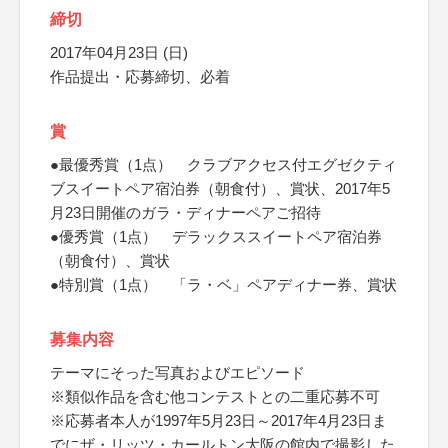
締切
2017年04月23日 (日)
作品提出・応募締切、必着
賞
●最優秀賞（1点） クラブアクセス付エグゼクティ
ブスイートペア宿泊券（朝食付）、賞状、2017年5
月23日開催のガラ・ディナーペアご招待
●優秀賞（1点） デラックススイートペア宿泊券
（朝食付）、賞状
●特別賞（1点） 「ラ・ベ」ペアディナー券、賞状
募集内容
テーマにそった写真およびエピソード
※類似作品を含む他コンテストとの二重応募不可
※応募者本人が1997年5月23日～2017年4月23日ま
でにザ・リッツ・カールトン大阪の館内で撮影した