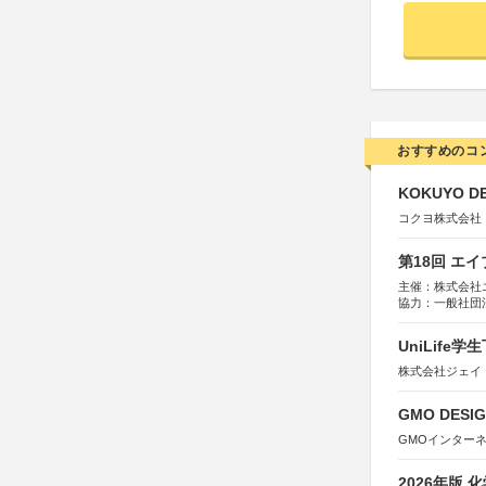
おすすめのコ
KOKUYO DE
コクヨ株式会社
第18回 エ
主催：株式会社
協力：一般社団法人
運営：TOKYO 
UniLif
株式会社ジェイ
GMO DESIG
GMOインター
2026年版