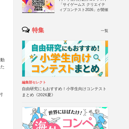
「サイゲームス クリエイテ
ィブコンテスト2026」が開催
特集
一覧
、動
した
編集部セレクト
自由研究にもおすすめ！小学生向けコンテスト
付
まとめ《2026夏》
ー