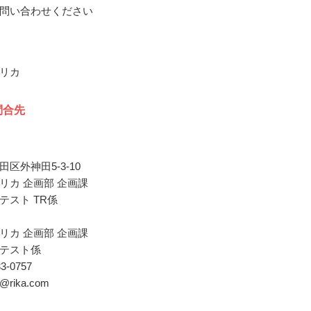
問い合わせください
リカ
問合先
区外神田5-3-10
リカ 企画部 企画課
テスト TR係
リカ 企画部 企画課
テスト係
33-0757
to@rika.com