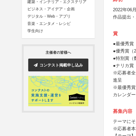
建築・インテリア・エクステリア
ビジネス・アイデア・企画
2022年06月
デジタル・Web・アプリ
作品提出・
音楽・エンタメ・レシピ
学生向け
賞
●最優秀賞
●優秀賞（
主催者の皆様へ
●特別賞（
コンテスト掲載申し込み
●ナリカ賞
※応募者全
進呈
※最優秀賞
カレンダー
募集内容
テーマにそ
※応募者本
【テーマ】