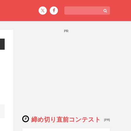
PR
締め切り直前コンテスト
[PR]