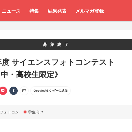
ニュース
特集
結果発表
メルマガ登録
募集終了
2年度 サイエンスフォトコンテスト
・中・高校生限定》
Googleカレンダーに追加
フォトコン
学生向け