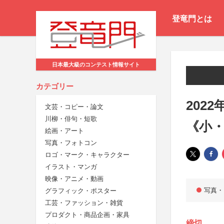
登竜門とは
日本最大級のコンテスト情報サイト
カテゴリー
202
文芸・コピー・論文
川柳・俳句・短歌
《小
絵画・アート
写真・フォトコン
ロゴ・マーク・キャラクター
イラスト・マンガ
映像・アニメ・動画
写真・
グラフィック・ポスター
工芸・ファッション・雑貨
プロダクト・商品企画・家具
締切