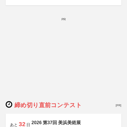
PR
締め切り直前コンテスト
[PR]
2026 第37回 美浜美術展
32
あと
日