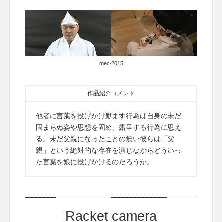
mec-2015
作品紹介コメント
他者に言葉を投げかけ励ます行為は自身の未だ
固まらぬ姿や思想を固め、露呈する行為に思え
る。未だ父親になったことの無い彼らは「父
親」という絶対的な存在を演じながらどういっ
た言葉を娘に投げかけるのだろうか。
Racket camera