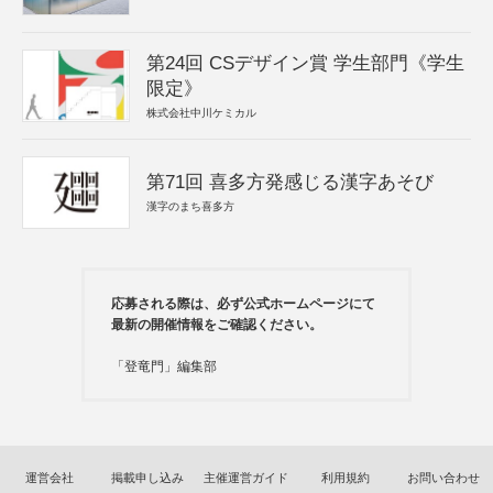
第24回 CSデザイン賞 学生部門《学生
限定》
株式会社中川ケミカル
第71回 喜多方発感じる漢字あそび
漢字のまち喜多方
応募される際は、必ず公式ホームページにて
最新の開催情報をご確認ください。
「登竜門」編集部
運営会社
掲載申し込み
主催運営ガイド
利用規約
お問い合わせ