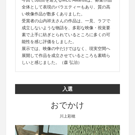
今回で3回目を迎えるMEC Awardsは、募集作品
全体として表現のバラエティーもあり、質の高
い映像作品が数多くありました。
受賞者の山内祥太さんの作品は、一見、ラフで
成立しないような物語を、多彩な映像・視覚要
素で上手に紡ぎとられているところに多くの可
能性を感じ評価をしました。
展示では、映像の中だけではなく、現実空間へ
展開して作品を成立させているところも素晴ら
しいと感じました。（森 弘治）
入選
おでかけ
川上彩穂