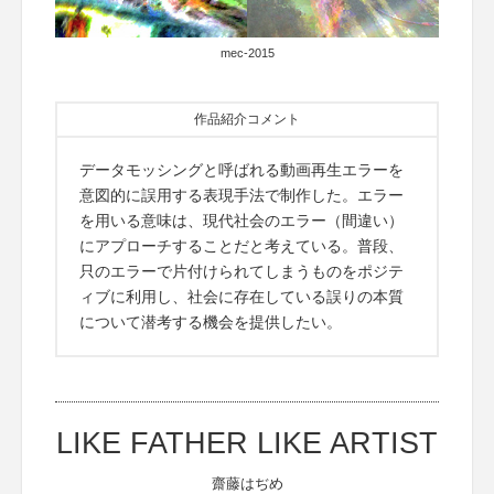
mec-2015
作品紹介コメント
データモッシングと呼ばれる動画再生エラーを
意図的に誤用する表現手法で制作した。エラー
を用いる意味は、現代社会のエラー（間違い）
にアプローチすることだと考えている。普段、
只のエラーで片付けられてしまうものをポジテ
ィブに利用し、社会に存在している誤りの本質
について潜考する機会を提供したい。
LIKE FATHER LIKE ARTIST
齋藤はぢめ