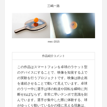
三嶋一路
mec-2015
作品紹介コメント
この作品はスマートフォンを卓球のラケット型
のデバイスにすることで、映像を知覚する上で
の実験を行うプロジェクトです。映像は静止画
を連続させることで動いて見えています。卓球
のラリー中に選手は球の軌道や回転を瞬時に判
断せねばならず、非常に早いテンポで意識を刻
んでいます。選手が集中した際に体験する、球
がゆっくり動いているかの様に見える現象は、