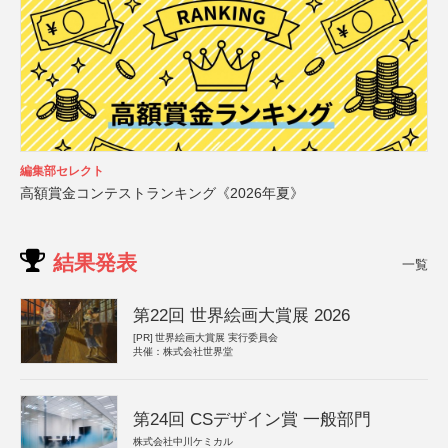
編集部セレクト
高額賞金コンテストランキング《2026年夏》
結果発表
一覧
第22回 世界絵画大賞展 2026
[PR]
世界絵画大賞展 実行委員会
共催：株式会社世界堂
第24回 CSデザイン賞 一般部門
株式会社中川ケミカル