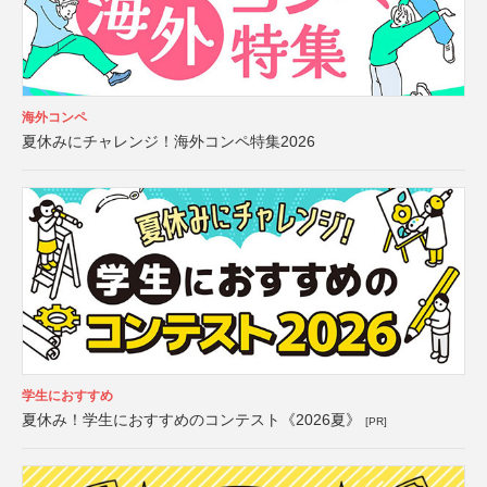
海外コンペ
夏休みにチャレンジ！海外コンペ特集2026
学生におすすめ
夏休み！学生におすすめのコンテスト《2026夏》
[PR]