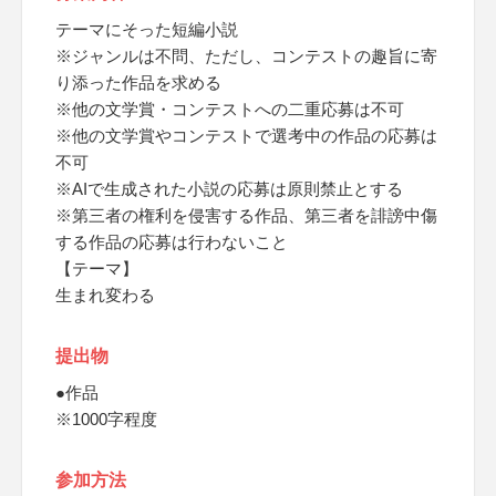
テーマにそった短編小説
※ジャンルは不問、ただし、コンテストの趣旨に寄
り添った作品を求める
※他の文学賞・コンテストへの二重応募は不可
※他の文学賞やコンテストで選考中の作品の応募は
不可
※AIで生成された小説の応募は原則禁止とする
※第三者の権利を侵害する作品、第三者を誹謗中傷
する作品の応募は行わないこと
【テーマ】
生まれ変わる
提出物
●作品
※1000字程度
参加方法