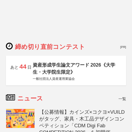
締め切り直前コンテスト
[PR]
資産形成学生論文アワード 2026《大学
44
あと
日
生・大学院生限定》
一般社団法人資産運用業協会
ニュース
一覧
【公募情報】カインズ×コクヨ×VUILD
がタッグ、家具・木工品デザインコン
ペティション「CDM Digi Fab