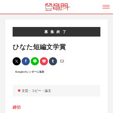
募集終了
ひなた短編文学賞
Googleカレンダーに追加
文芸・コピー・論文
締切