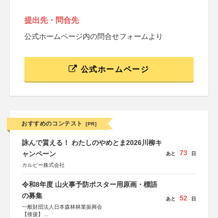
提出先・問合先
公式ホームページ内の問合せフォームより
公式ホームページ
おすすめのコンテスト
[PR]
詠んで貰える！ わたしのやめとま2026川柳キ
73
ャンペーン
あと
日
カルビー株式会社
令和8年度 山火事予防ポスター用原画・標語
の募集
52
あと
日
一般財団法人日本森林林業振興会
【後援】