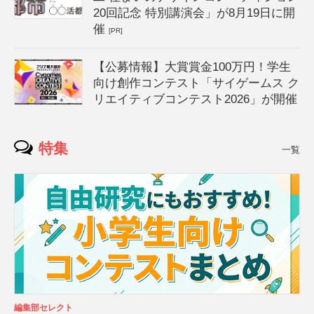
20回記念 特別講演会」が8月19日に開
催
[PR]
【公募情報】大賞賞金100万円！学生
向け創作コンテスト「サイゲームス ク
リエイティブコンテスト2026」が開催
特集
一覧
編集部セレクト