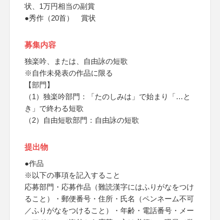
状、1万円相当の副賞
●秀作（20首） 賞状
募集内容
独楽吟、または、自由詠の短歌
※自作未発表の作品に限る
【部門】
（1）独楽吟部門：「たのしみは」で始まり「…と
き」で終わる短歌
（2）自由短歌部門：自由詠の短歌
提出物
●作品
※以下の事項を記入すること
応募部門・応募作品（難読漢字にはふりがなをつけ
ること）・郵便番号・住所・氏名（ペンネーム不可
／ふりがなをつけること）・年齢・電話番号・メー