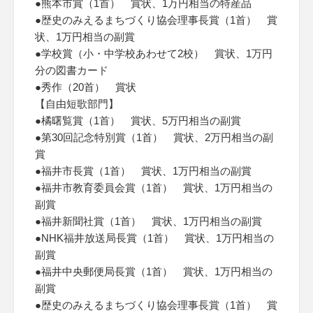
●熊本市賞（1首） 賞状、1万円相当の特産品
●歴史のみえるまちづくり協会理事長賞（1首） 賞
状、1万円相当の副賞
●学校賞（小・中学校あわせて2校） 賞状、1万円
分の図書カード
●秀作（20首） 賞状
【自由短歌部門】
●橘曙覧賞（1首） 賞状、5万円相当の副賞
●第30回記念特別賞（1首） 賞状、2万円相当の副
賞
●福井市長賞（1首） 賞状、1万円相当の副賞
●福井市教育委員会賞（1首） 賞状、1万円相当の
副賞
●福井新聞社賞（1首） 賞状、1万円相当の副賞
●NHK福井放送局長賞（1首） 賞状、1万円相当の
副賞
●福井中央郵便局長賞（1首） 賞状、1万円相当の
副賞
●歴史のみえるまちづくり協会理事長賞（1首） 賞