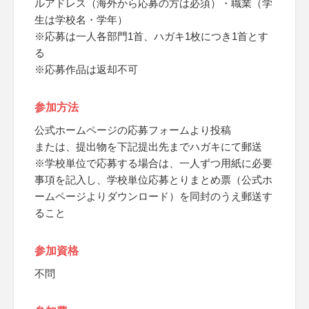
ルアドレス（海外から応募の方は必須）・職業（学
生は学校名・学年）
※応募は一人各部門1首、ハガキ1枚につき1首とす
る
※応募作品は返却不可
参加方法
公式ホームページの応募フォームより投稿
または、提出物を下記提出先までハガキにて郵送
※学校単位で応募する場合は、一人ずつ用紙に必要
事項を記入し、学校単位応募とりまとめ票（公式ホ
ームページよりダウンロード）を同封のうえ郵送す
ること
参加資格
不問