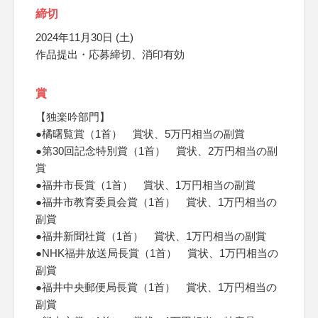
締切
2024年11月30日 (土)
作品提出・応募締切、消印有効
賞
【独楽吟部門】
●橘曙覧賞（1首） 賞状、5万円相当の副賞
●第30回記念特別賞（1首） 賞状、2万円相当の副
賞
●福井市長賞（1首） 賞状、1万円相当の副賞
●福井市教育委員会賞（1首） 賞状、1万円相当の
副賞
●福井新聞社賞（1首） 賞状、1万円相当の副賞
●NHK福井放送局長賞（1首） 賞状、1万円相当の
副賞
●福井中央郵便局長賞（1首） 賞状、1万円相当の
副賞