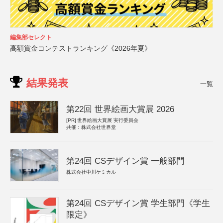
編集部セレクト
高額賞金コンテストランキング《2026年夏》
結果発表
一覧
第22回 世界絵画大賞展 2026
[PR]
世界絵画大賞展 実行委員会
共催：株式会社世界堂
第24回 CSデザイン賞 一般部門
株式会社中川ケミカル
第24回 CSデザイン賞 学生部門《学生
限定》