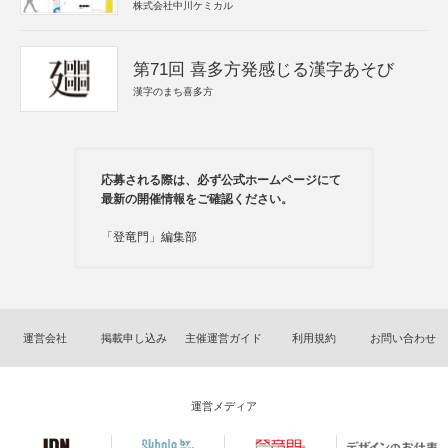
株式会社中川ケミカル
第71回 喜多方発感じる漢字あそび
漢字のまち喜多方
応募される際は、必ず公式ホームページにて
最新の開催情報をご確認ください。
「登竜門」編集部
運営会社
掲載申し込み
主催運営ガイド
利用規約
お問い合わせ
運営メディア