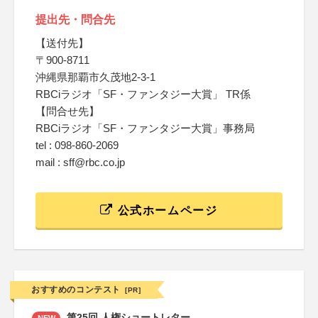
提出先・問合先
【送付先】
〒900-8711
沖縄県那覇市久茂地2-3-1
RBCiラジオ「SF・ファンタジー大賞」 TR係
【問合せ先】
RBCiラジオ「SF・ファンタジー大賞」事務局
tel : 098-860-2069
mail : sff@rbc.co.jp
公式ホームページ
おすすめのコンテスト
[PR]
第25回 人権ショートレター
NEW