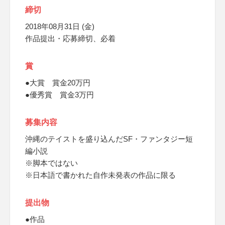
締切
2018年08月31日 (金)
作品提出・応募締切、必着
賞
●大賞 賞金20万円
●優秀賞 賞金3万円
募集内容
沖縄のテイストを盛り込んだSF・ファンタジー短
編小説
※脚本ではない
※日本語で書かれた自作未発表の作品に限る
提出物
●作品