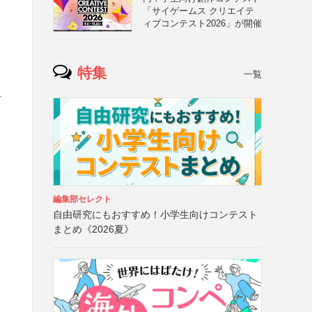
「サイゲームス クリエイテ
ィブコンテスト2026」が開催
特集
一覧
封
編集部セレクト
自由研究にもおすすめ！小学生向けコンテスト
まとめ《2026夏》