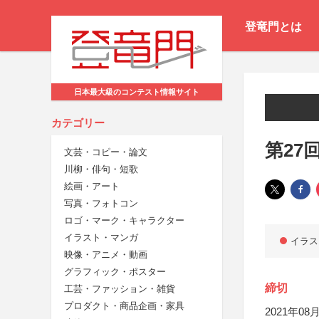
登竜門とは
日本最大級のコンテスト情報サイト
カテゴリー
第27
文芸・コピー・論文
川柳・俳句・短歌
絵画・アート
写真・フォトコン
ロゴ・マーク・キャラクター
イラスト・マンガ
イラス
映像・アニメ・動画
グラフィック・ポスター
締切
工芸・ファッション・雑貨
プロダクト・商品企画・家具
2021年08月