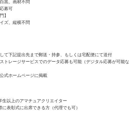
白黒、画材不問
応募可
門】
イズ、縦横不問
して下記提出先まで郵送・持参、もしくは宅配便にて送付
ストレージサービスでのデータ応募も可能（デジタル応募が可能
公式ホームページに掲載
学生以上のアマチュアクリエイター
際に表彰式に出席できる方（代理でも可）