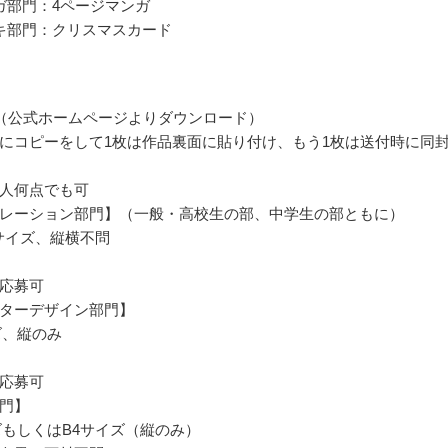
ガ部門：4ページマンガ
キ部門：クリスマスカード
（公式ホームページよりダウンロード）
にコピーをして1枚は作品裏面に貼り付け、もう1枚は送付時に同
人何点でも可
レーション部門】（一般・高校生の部、中学生の部ともに）
2サイズ、縦横不問
応募可
ターデザイン部門】
ズ、縦のみ
応募可
門】
ズもしくはB4サイズ（縦のみ）