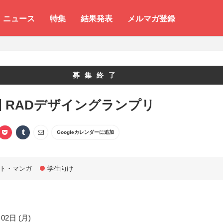
ニュース
特集
結果発表
メルマガ登録
募集終了
回 RADデザイングランプリ
Googleカレンダーに追加
ト・マンガ
学生向け
02日 (月)