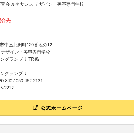
爽青会 ルネサンス デザイン・美容専門学校
問合先
市中区北田町130番地の12
 デザイン・美容専門学校
イングランプリ TR係
イングランプリ
480-840 / 053-452-2121
55-2212
公式ホームページ