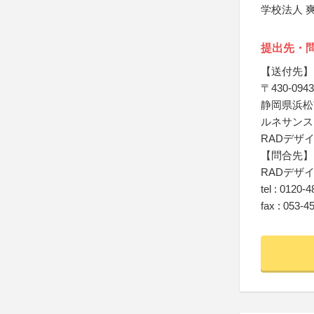
学校法人 
提出先・
【送付先】
〒430-0943
静岡県浜松
ルネサンス
RADデザ
【問合先】
RADデザ
tel : 0120-
fax : 053-4