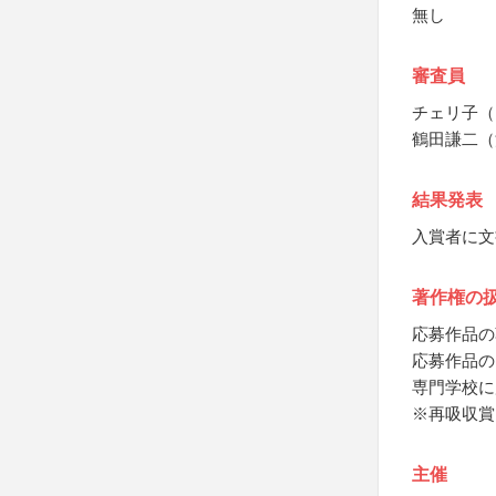
無し
審査員
チェリ子（
鶴田謙二（
結果発表
入賞者に文
著作権の
応募作品の
応募作品の
専門学校に
※再吸収賞
主催