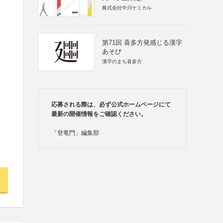
株式会社中川ケミカル
第71回 喜多方発感じる漢字
あそび
漢字のまち喜多方
応募される際は、必ず公式ホームページにて
最新の開催情報をご確認ください。
「登竜門」編集部