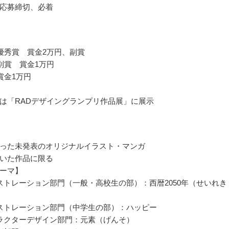
応募締切、必着
優秀賞 賞金2万円、副賞
別賞 賞金1万円
賞金1万円
は「RADデザイングランプリ作品展」に展示
った未発表のオリジナルイラスト・マンガ
いた作品に限る
ーマ】
ストレーション部門（一般・高校生の部）：西暦2050年（せいれき
）
ストレーション部門（中学生の部）：ハッピー
ラクターデザイン部門：元素（げんそ）