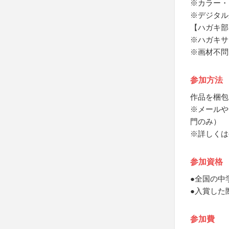
※カラー・
※デジタル
【ハガキ部
※ハガキサ
※画材不問
参加方法
作品を梱包
※メールや
門のみ）
※詳しくは
参加資格
●全国の中
●入賞した
参加費