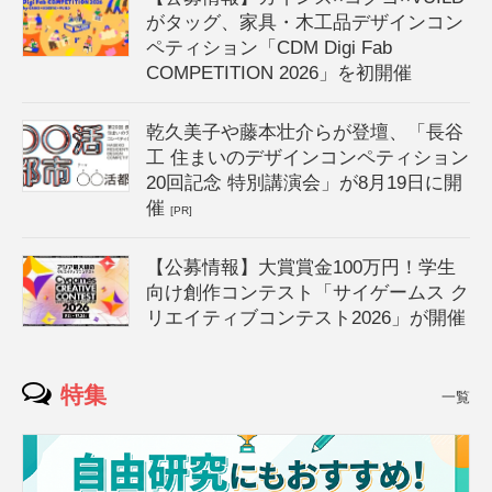
がタッグ、家具・木工品デザインコン
ペティション「CDM Digi Fab
COMPETITION 2026」を初開催
乾久美子や藤本壮介らが登壇、「長谷
工 住まいのデザインコンペティション
20回記念 特別講演会」が8月19日に開
催
[PR]
【公募情報】大賞賞金100万円！学生
向け創作コンテスト「サイゲームス ク
リエイティブコンテスト2026」が開催
特集
一覧