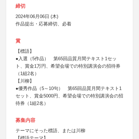
締切
2024年06月06日 (木)
作品提出・応募締切、必着
賞
【標語】
●入選（5作品） 第65回品質月間テキスト1セッ
ト、賞金1万円、希望会場での特別講演会の招待券
（1組2名）
【川柳】
●優秀作品（5～10句） 第65回品質月間テキスト1
セット、賞金5000円、希望会場での特別講演会の招
待券（1組2名）
募集内容
テーマにそった標語、または川柳
【標語テーマ】