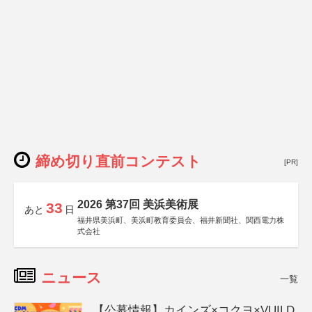
締め切り直前コンテスト
[PR]
2026 第37回 美浜美術展
33
あと
日
福井県美浜町、美浜町教育委員会、福井新聞社、関西電力株
式会社
ニュース
一覧
【公募情報】カインズ×コクヨ×VUILD