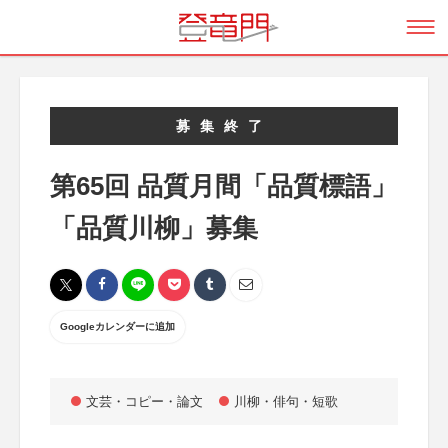
募集終了
第65回 品質月間「品質標語」
「品質川柳」募集
Googleカレンダーに追加
文芸・コピー・論文
川柳・俳句・短歌