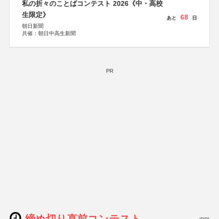
私の折々のことばコンテスト 2026《中・高校
生限定》
68
あと
日
朝日新聞
共催：朝日中高生新聞
PR
締め切り直前コンテスト