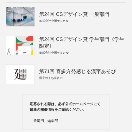
第24回 CSデザイン賞 一般部門
株式会社中川ケミカル
第24回 CSデザイン賞 学生部門《学生
限定》
株式会社中川ケミカル
第71回 喜多方発感じる漢字あそび
漢字のまち喜多方
応募される際は、必ず公式ホームページにて
最新の開催情報をご確認ください。
「登竜門」編集部