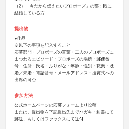
（2）「今だから伝えたいプロポーズ」の部：既に
結婚している方
提出物
●作品
※以下の事項を記入すること
応募部門・プロポーズの言葉・二人のプロポーズに
まつわるエピソード・プロポーズの場所・郵便番
号・住所・氏名・ふりがな・年齢・性別・職業・既
婚／未婚・電話番号・メールアドレス・授賞式への
出席の可否
参加方法
公式ホームページの応募フォームより投稿
または、提出物を下記提出先までハガキ・封書にて
郵送、もしくはファックスにて送付