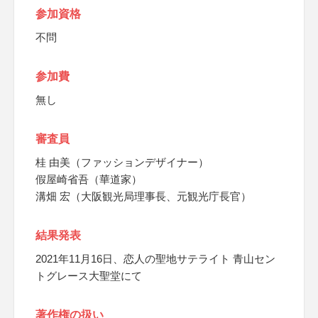
参加資格
不問
参加費
無し
審査員
桂 由美（ファッションデザイナー）
假屋崎省吾（華道家）
溝畑 宏（大阪観光局理事長、元観光庁長官）
結果発表
2021年11月16日、恋人の聖地サテライト 青山セン
トグレース大聖堂にて
著作権の扱い