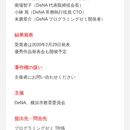
南場智子（DeNA 代表取締役会長）
小林 篤（DeNA 常務執行役員 CTO）
末廣章介（DeNA プログラミングゼミ開発者）
結果発表
受賞者は2020年2月29日発表
優秀作品発表会も開催予定
著作権の扱い
主催者にお問い合わせください
主催
DeNA、横浜市教育委員会
提出先・問合先
プログラミングゼミ TR係