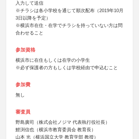
入力して送信
※チラシは各小学校を通じて順次配布（2019年10月
3日以降を予定）
※横浜市在住・在学でチラシを持っていない方は問
合わせること
参加資格
横浜市に在住もしくは在学の小学生
※必ず保護者の方もしくは学校経由で申込むこと
参加費
無し
審査員
野島廣司（株式会社ノジマ 代表執行役社長）
鯉渕信也（横浜市教育委員会 教育長）
山本 光（横浜国立大学 教育学部 教授）