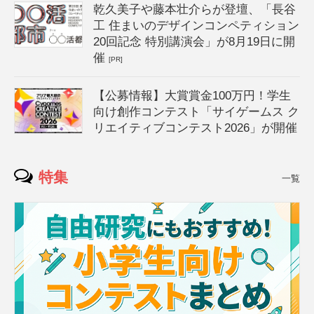
乾久美子や藤本壮介らが登壇、「長谷
工 住まいのデザインコンペティション
20回記念 特別講演会」が8月19日に開
催
[PR]
【公募情報】大賞賞金100万円！学生
向け創作コンテスト「サイゲームス ク
リエイティブコンテスト2026」が開催
特集
一覧