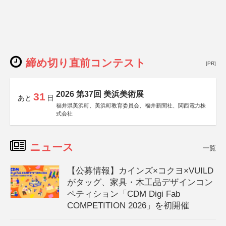
締め切り直前コンテスト
[PR]
2026 第37回 美浜美術展
31
あと
日
福井県美浜町、美浜町教育委員会、福井新聞社、関西電力株
式会社
ニュース
一覧
【公募情報】カインズ×コクヨ×VUILD
がタッグ、家具・木工品デザインコン
ペティション「CDM Digi Fab
COMPETITION 2026」を初開催