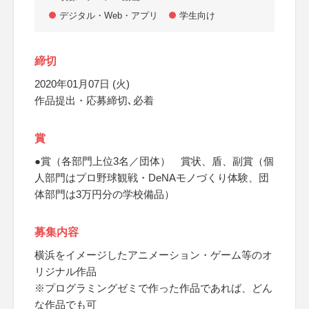
デジタル・Web・アプリ
学生向け
締切
2020年01月07日 (火)
作品提出・応募締切､必着
賞
●賞（各部門上位3名／団体） 賞状、盾、副賞（個
人部門はプロ野球観戦・DeNAモノづくり体験、団
体部門は3万円分の学校備品）
募集内容
横浜をイメージしたアニメーション・ゲーム等のオ
リジナル作品
※プログラミングゼミで作った作品であれば、どん
な作品でも可