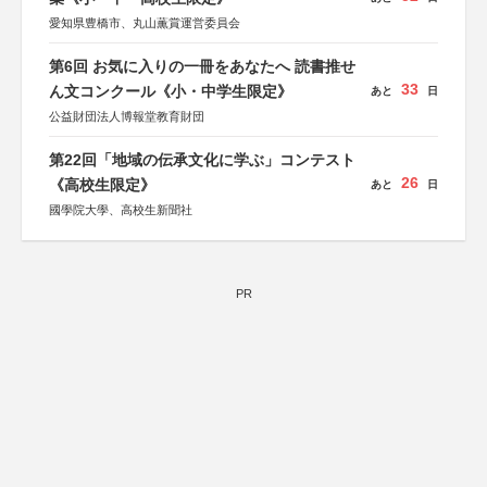
愛知県豊橋市、丸山薫賞運営委員会
第6回 お気に入りの一冊をあなたへ 読書推せ
33
ん文コンクール《小・中学生限定》
あと
日
公益財団法人博報堂教育財団
第22回「地域の伝承文化に学ぶ」コンテスト
26
《高校生限定》
あと
日
國學院大學、高校生新聞社
PR