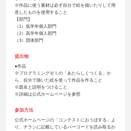
※作品に使う素材は必ず自分で絵を描いたりして用
意したものを使用すること
【部門】
（1）低学年個人部門
（2）高学年個人部門
（3）団体部門
提出物
●作品
※プログラミングゼミの「あたらしくつくる」か
ら、自分で描いた絵を使って作品を作ること
※題名と説明をつけること
※詳細は公式ホームページを参照
参加方法
公式ホームページの「コンテストにおうぼする」よ
り、チラシに記載しているバーコードを読み取るか