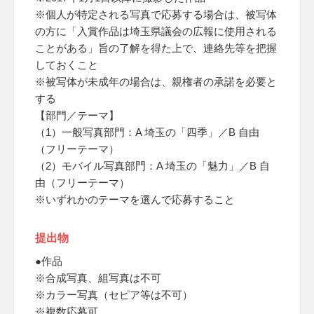
※個人が特定される写真で応募する場合は、被写体
の方に「入賞作品は埼玉県議会の広報に使用される
ことがある」旨の了解を得た上で、連絡先等を把握
しておくこと
※被写体が未成年の場合は、親権者の承諾を必要と
する
【部門／テーマ】
（1）一般写真部門：A 埼玉の「四季」／B 自由
（フリーテーマ）
（2）モバイル写真部門：A 埼玉の「魅力」／B 自
由（フリーテーマ）
※いずれかのテーマを選んで応募すること
提出物
●作品
※合成写真、組写真は不可
※カラー写真（セピア等は不可）
※複数応募可