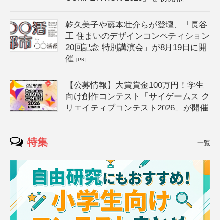
乾久美子や藤本壮介らが登壇、「長谷
工 住まいのデザインコンペティション
20回記念 特別講演会」が8月19日に開
催
[PR]
【公募情報】大賞賞金100万円！学生
向け創作コンテスト「サイゲームス ク
リエイティブコンテスト2026」が開催
特集
一覧