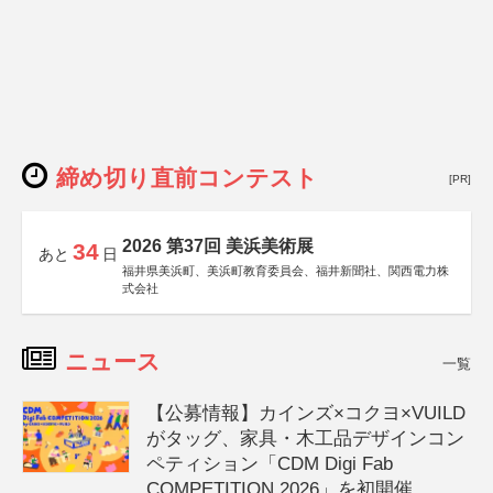
締め切り直前コンテスト
[PR]
2026 第37回 美浜美術展
34
あと
日
福井県美浜町、美浜町教育委員会、福井新聞社、関西電力株
式会社
ニュース
一覧
【公募情報】カインズ×コクヨ×VUILD
がタッグ、家具・木工品デザインコン
ペティション「CDM Digi Fab
COMPETITION 2026」を初開催