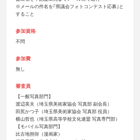
※メールの件名を｢県議会フォトコンテスト応募｣と
すること
参加資格
不問
参加費
無し
審査員
【一般写真部門】
渡辺英夫（埼玉県美術家協会 写真部 副会長）
田尻かつ子（埼玉県美術家協会 写真部 役員）
横山哲也（埼玉県高等学校文化連盟 写真専門部）
【モバイル写真部門】
比古地朔弥（漫画家）