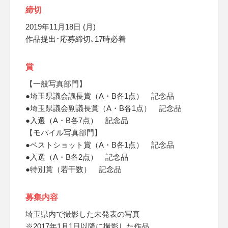
締切
2019年11月18日 (月)
作品提出･応募締切､17時必着
賞
【一般写真部門】
●埼玉県議会議長賞（A・B各1点） 記念品
●埼玉県議会副議長賞（A・B各1点） 記念品
●入選（A・B各7点） 記念品
【モバイル写真部門】
●ベストショット賞（A・B各1点） 記念品
●入選（A・B各2点） 記念品
●特別賞（若干数） 記念品
募集内容
埼玉県内で撮影した未発表の写真
※2017年1月1日以降に撮影した作品