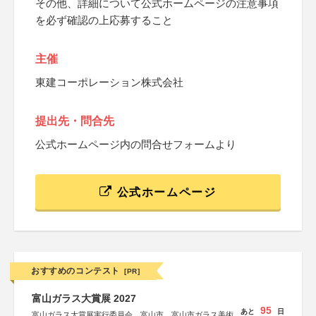
その他、詳細について公式ホームページの注意事項
を必ず確認の上応募すること
主催
東建コーポレーション株式会社
提出先・問合先
公式ホームページ内の問合せフォームより
公式ホームページ
おすすめのコンテスト
[PR]
富山ガラス大賞展 2027
95
あと
日
富山ガラス大賞展実行委員会、富山市、富山市ガラス美術