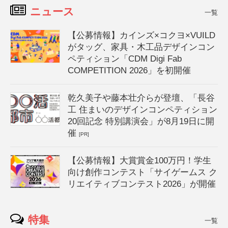
ニュース
一覧
【公募情報】カインズ×コクヨ×VUILD
がタッグ、家具・木工品デザインコン
ペティション「CDM Digi Fab
COMPETITION 2026」を初開催
乾久美子や藤本壮介らが登壇、「長谷
工 住まいのデザインコンペティション
20回記念 特別講演会」が8月19日に開
催
[PR]
【公募情報】大賞賞金100万円！学生
向け創作コンテスト「サイゲームス ク
リエイティブコンテスト2026」が開催
特集
一覧