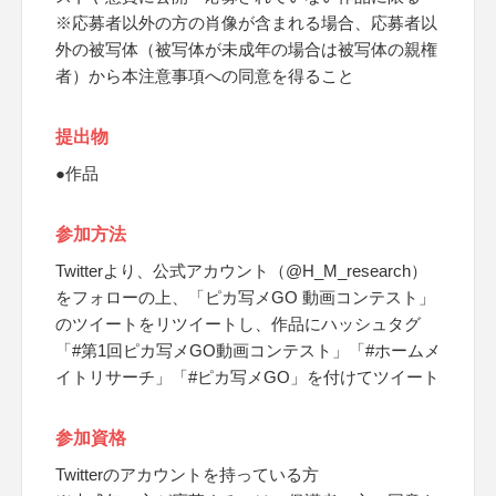
※応募者以外の方の肖像が含まれる場合、応募者以
外の被写体（被写体が未成年の場合は被写体の親権
者）から本注意事項への同意を得ること
提出物
●作品
参加方法
Twitterより、公式アカウント（@H_M_research）
をフォローの上、「ピカ写メGO 動画コンテスト」
のツイートをリツイートし、作品にハッシュタグ
「#第1回ピカ写メGO動画コンテスト」「#ホームメ
イトリサーチ」「#ピカ写メGO」を付けてツイート
参加資格
Twitterのアカウントを持っている方