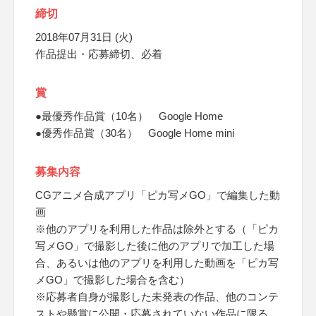
締切
2018年07月31日 (火)
作品提出・応募締切、必着
賞
●最優秀作品賞（10名） Google Home
●優秀作品賞（30名） Google Home mini
募集内容
CGアニメ合成アプリ「ピカ写メGO」で編集した動
画
※他のアプリを利用した作品は除外とする（「ピカ
写メGO」で撮影した後に他のアプリで加工した場
合、あるいは他のアプリを利用した動画を「ピカ写
メGO」で撮影した場合を含む）
※応募者自身が撮影した未発表の作品、他のコンテ
ストや懸賞に公開・応募されていない作品に限る