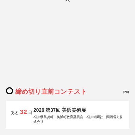
PR
締め切り直前コンテスト
[PR]
2026 第37回 美浜美術展
32
あと
日
福井県美浜町、美浜町教育委員会、福井新聞社、関西電力株
式会社