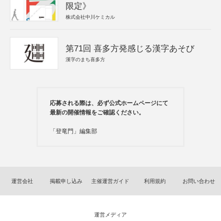
限定》
株式会社中川ケミカル
第71回 喜多方発感じる漢字あそび
漢字のまち喜多方
応募される際は、必ず公式ホームページにて
最新の開催情報をご確認ください。
「登竜門」編集部
運営会社
掲載申し込み
主催運営ガイド
利用規約
お問い合わせ
運営メディア