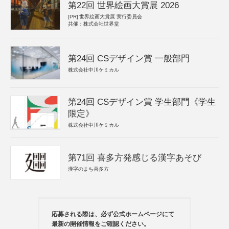
第22回 世界絵画大賞展 2026
[PR]
世界絵画大賞展 実行委員会
共催：株式会社世界堂
第24回 CSデザイン賞 一般部門
株式会社中川ケミカル
第24回 CSデザイン賞 学生部門《学生
限定》
株式会社中川ケミカル
第71回 喜多方発感じる漢字あそび
漢字のまち喜多方
応募される際は、必ず公式ホームページにて
最新の開催情報をご確認ください。