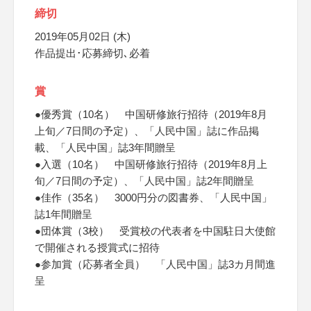
締切
2019年05月02日 (木)
作品提出･応募締切､必着
賞
●優秀賞（10名） 中国研修旅行招待（2019年8月
上旬／7日間の予定）、「人民中国」誌に作品掲
載、「人民中国」誌3年間贈呈
●入選（10名） 中国研修旅行招待（2019年8月上
旬／7日間の予定）、「人民中国」誌2年間贈呈
●佳作（35名） 3000円分の図書券、「人民中国」
誌1年間贈呈
●団体賞（3校） 受賞校の代表者を中国駐日大使館
で開催される授賞式に招待
●参加賞（応募者全員） 「人民中国」誌3カ月間進
呈