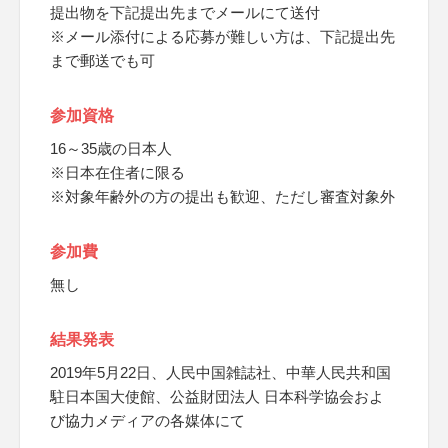
提出物を下記提出先までメールにて送付
※メール添付による応募が難しい方は、下記提出先
まで郵送でも可
参加資格
16～35歳の日本人
※日本在住者に限る
※対象年齢外の方の提出も歓迎、ただし審査対象外
参加費
無し
結果発表
2019年5月22日、人民中国雑誌社、中華人民共和国
駐日本国大使館、公益財団法人 日本科学協会およ
び協力メディアの各媒体にて