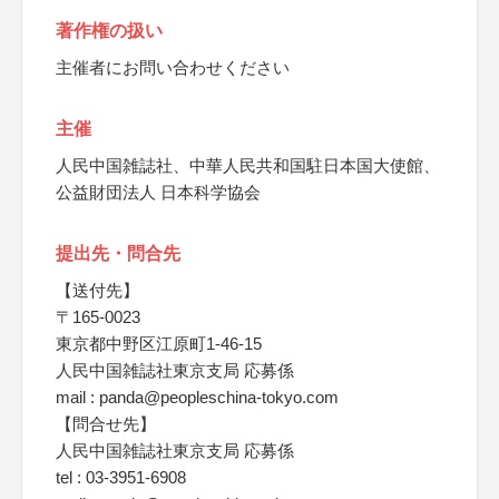
著作権の扱い
主催者にお問い合わせください
主催
人民中国雑誌社、中華人民共和国駐日本国大使館、
公益財団法人 日本科学協会
提出先・問合先
【送付先】
〒165-0023
東京都中野区江原町1-46-15
人民中国雑誌社東京支局 応募係
mail : panda@peopleschina-tokyo.com
【問合せ先】
人民中国雑誌社東京支局 応募係
tel : 03-3951-6908