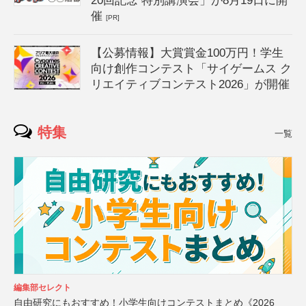
20回記念 特別講演会」が8月19日に開
催
[PR]
【公募情報】大賞賞金100万円！学生
向け創作コンテスト「サイゲームス ク
リエイティブコンテスト2026」が開催
特集
一覧
編集部セレクト
自由研究にもおすすめ！小学生向けコンテストまとめ《2026