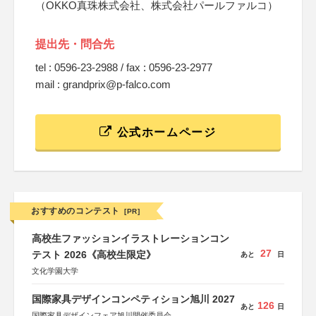
（OKKO真珠株式会社、株式会社パールファルコ）
提出先・問合先
tel : 0596-23-2988 / fax : 0596-23-2977
mail : grandprix@p-falco.com
公式ホームページ
おすすめのコンテスト
[PR]
高校生ファッションイラストレーションコン
27
テスト 2026《高校生限定》
あと
日
文化学園大学
国際家具デザインコンペティション旭川 2027
126
あと
日
国際家具デザインフェア旭川開催委員会