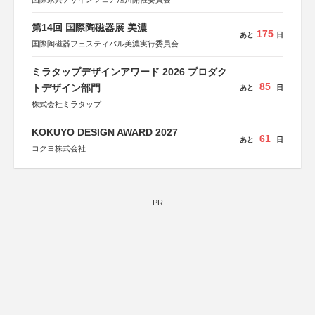
第14回 国際陶磁器展 美濃
175
あと
日
国際陶磁器フェスティバル美濃実行委員会
ミラタップデザインアワード 2026 プロダク
85
トデザイン部門
あと
日
株式会社ミラタップ
KOKUYO DESIGN AWARD 2027
61
あと
日
コクヨ株式会社
PR