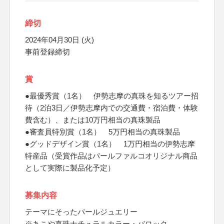
締切
2024年04月30日 (火)
事前登録締切
賞
●最優秀賞（1名） 伊勢志摩の真珠を知るツアー招
待（2泊3日／伊勢志摩内での交通費・宿泊費・体験
費含む）、または10万円相当の真珠製品
●審査員特別賞（1名） 5万円相当の真珠製品
●グッドデザイン賞（1名） 1万円相当の伊勢志摩
特産品（受賞作品はパールファルコオリジナル商品
として実際に製品化予定）
募集内容
テーマにそったパールジュエリー
※あこや真珠ナチュラルカラー・バロック