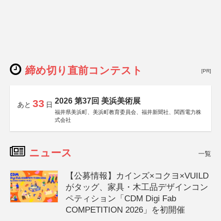
締め切り直前コンテスト
[PR]
2026 第37回 美浜美術展
33
あと
日
福井県美浜町、美浜町教育委員会、福井新聞社、関西電力株
式会社
ニュース
一覧
【公募情報】カインズ×コクヨ×VUILD
がタッグ、家具・木工品デザインコン
ペティション「CDM Digi Fab
COMPETITION 2026」を初開催