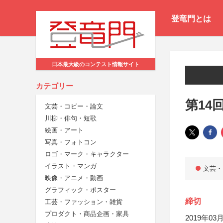
登竜門とは
日本最大級のコンテスト情報サイト
カテゴリー
第14
文芸・コピー・論文
川柳・俳句・短歌
絵画・アート
写真・フォトコン
ロゴ・マーク・キャラクター
イラスト・マンガ
文芸・
映像・アニメ・動画
グラフィック・ポスター
締切
工芸・ファッション・雑貨
プロダクト・商品企画・家具
2019年03月