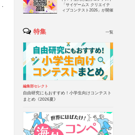
「サイゲームス クリエイテ
業・
ィブコンテスト2026」が開催
特集
一覧
編集部セレクト
自由研究にもおすすめ！小学生向けコンテスト
まとめ《2026夏》