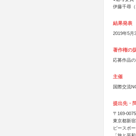
伊藤千尋（
結果発表
2019年
著作権の
応募作品の
主催
国際交流N
提出先・
〒169-0075
東京都新宿区
ピースボー
「旅と平和