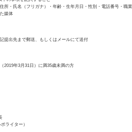
住所・氏名（フリガナ）・年齢・生年月日・性別・電話番号・職
た媒体
記提出先まで郵送、もしくはメールにて送付
2019年3月31日）に満35歳未満の方
長
ルポライター）