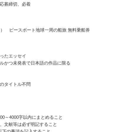
応募締切、必着
名） ピースボート地球一周の船旅 無料乗船券
ったエッセイ
ルかつ未発表で日本語の作品に限る
のタイトル不問
00～4000字以内にまとめること
、文献等は必ず明記すること
以下の事項を記入すること