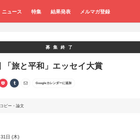
ニュース
特集
結果発表
メルマガ登録
募集終了
回 「旅と平和」エッセイ大賞
Googleカレンダーに追加
コピー・論文
31日 (木)