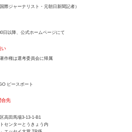
国際ジャーナリスト・元朝日新聞記者）
5月30日以降、公式ホームページにて
扱い
著作権は選考委員会に帰属
GO ピースボート
問合先
高田馬場3-13-1-B1
トセンターとうきょう内
」エッセイ大賞 TR係