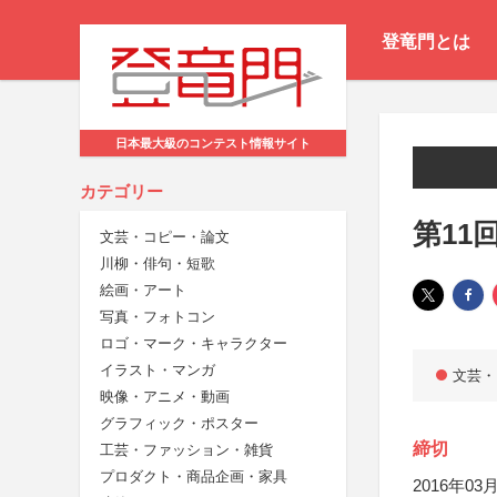
登竜門とは
日本最大級のコンテスト情報サイト
カテゴリー
第11
文芸・コピー・論文
川柳・俳句・短歌
絵画・アート
写真・フォトコン
ロゴ・マーク・キャラクター
イラスト・マンガ
文芸・
映像・アニメ・動画
グラフィック・ポスター
締切
工芸・ファッション・雑貨
プロダクト・商品企画・家具
2016年03月