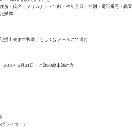
住所・氏名（フリガナ）・年齢・生年月日・性別・電話番号・職
た媒体
記提出先まで郵送、もしくはメールにて送付
2016年3月31日）に満30歳未満の方
長
ルポライター）