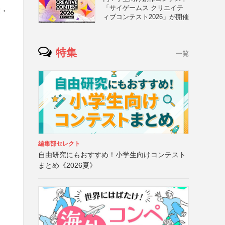
「サイゲームス クリエイテ
業・
ィブコンテスト2026」が開催
特集
一覧
編集部セレクト
自由研究にもおすすめ！小学生向けコンテスト
まとめ《2026夏》