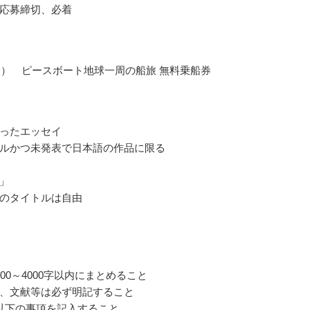
応募締切、必着
名） ピースボート地球一周の船旅 無料乗船券
ったエッセイ
ルかつ未発表で日本語の作品に限る
」
のタイトルは自由
00～4000字以内にまとめること
、文献等は必ず明記すること
以下の事項を記入すること