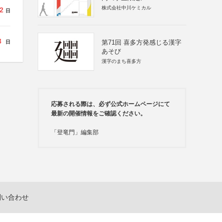
株式会社中川ケミカル
2
日
3
第71回 喜多方発感じる漢字
日
あそび
漢字のまち喜多方
応募される際は、必ず公式ホームページにて
最新の開催情報をご確認ください。
「登竜門」編集部
問い合わせ