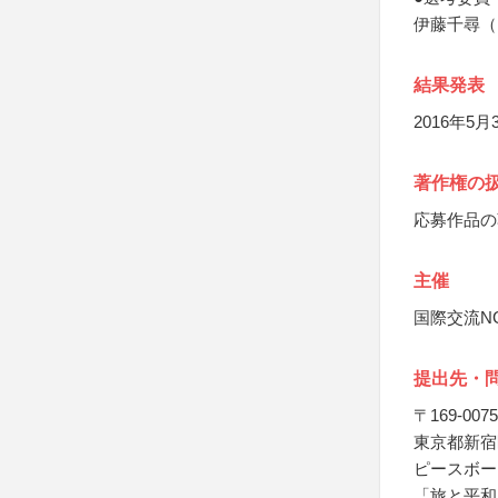
伊藤千尋（
結果発表
2016年
著作権の
応募作品の
主催
国際交流N
提出先・
〒169-0075
東京都新宿区
ピースボー
「旅と平和