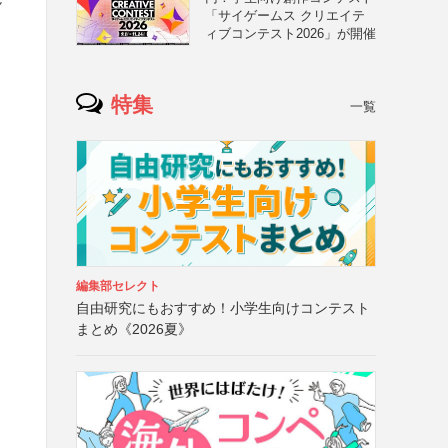
「サイゲームス クリエイテ
ィブコンテスト2026」が開催
特集
一覧
編集部セレクト
自由研究にもおすすめ！小学生向けコンテスト
まとめ《2026夏》