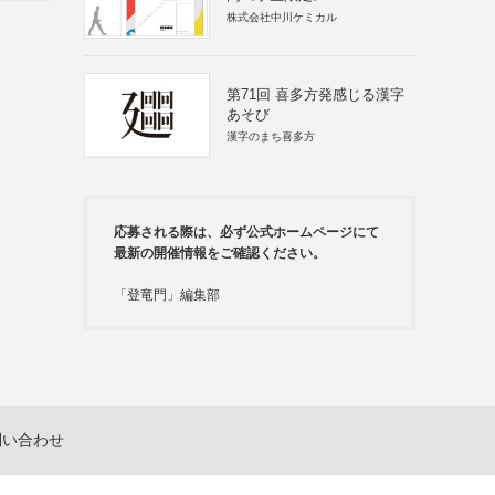
株式会社中川ケミカル
第71回 喜多方発感じる漢字
あそび
漢字のまち喜多方
応募される際は、必ず公式ホームページにて
最新の開催情報をご確認ください。
「登竜門」編集部
問い合わせ