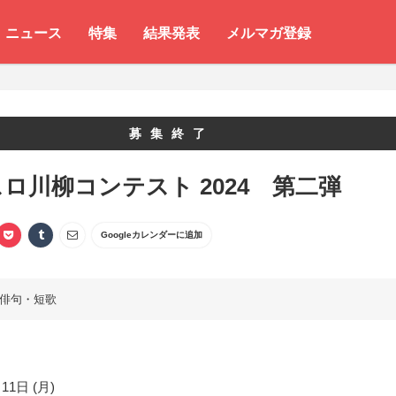
ニュース
特集
結果発表
メルマガ登録
募集終了
ロ川柳コンテスト 2024 第二弾
Googleカレンダーに追加
俳句・短歌
11日 (月)