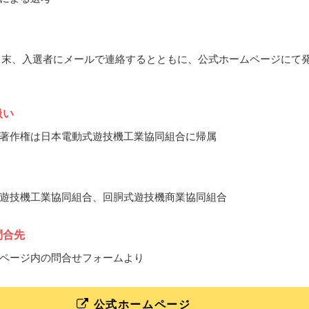
11月末、入選者にメールで連絡するとともに、公式ホームページにて
扱い
著作権は日本電動式遊技機工業協同組合に帰属
遊技機工業協同組合、回胴式遊技機商業協同組合
問合先
ページ内の問合せフォームより
公式ホームページ