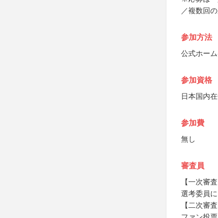
／複数回の
参加方法
公式ホーム
参加資格
日本国内在
参加費
無し
審査員
【一次審査
選考委員に
【二次審査
ファン投票