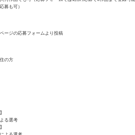
応募も可）
ページの応募フォームより投稿
住の方
】
よる選考
】
による選考