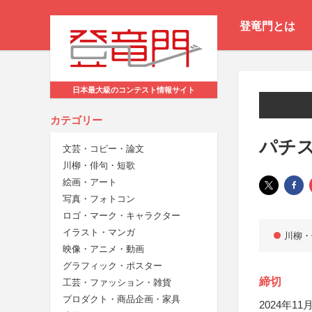
登竜門とは
日本最大級のコンテスト情報サイト
カテゴリー
パチス
文芸・コピー・論文
川柳・俳句・短歌
絵画・アート
写真・フォトコン
ロゴ・マーク・キャラクター
イラスト・マンガ
川柳・
映像・アニメ・動画
グラフィック・ポスター
締切
工芸・ファッション・雑貨
プロダクト・商品企画・家具
2024年11月