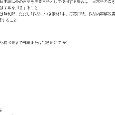
日本語以外の言語を主要言語として使用する場合は、日本語の吹
は字幕を用意すること
は無制限、ただし1作品につき素材1本、応募用紙、作品内容解説
募すること
記提出先まで郵送または宅急便にて送付
長