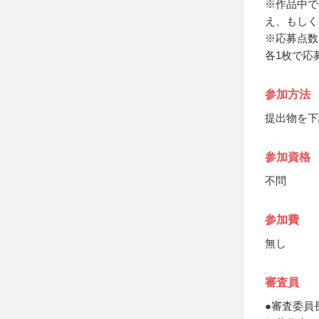
※作品中で
え、もしく
※応募点数
各1枚で応
参加方法
提出物を下
参加資格
不問
参加費
無し
審査員
●審査委員