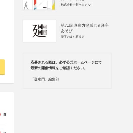
株式会社中川ケミカル
第71回 喜多方発感じる漢字
あそび
漢字のまち喜多方
応募される際は、必ず公式ホームページにて
最新の開催情報をご確認ください。
「登竜門」編集部
6
日