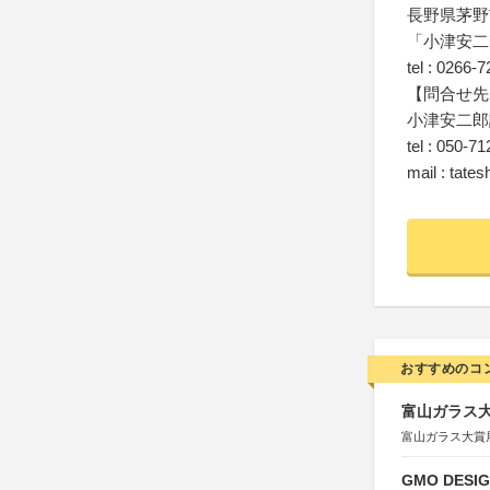
長野県茅野
「小津安二
tel : 0266-
【問合せ先
小津安二郎
tel : 050-7
mail : tat
おすすめのコ
富山ガラス大賞
富山ガラス大賞
GMO DESIG