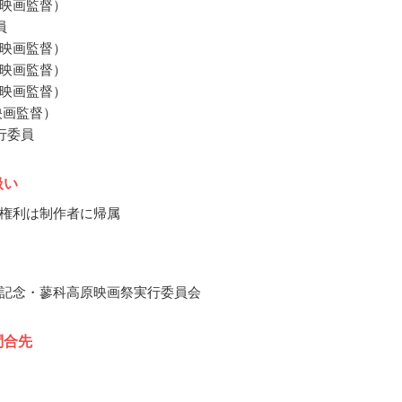
映画監督）
員
映画監督）
映画監督）
映画監督）
映画監督）
行委員
扱い
権利は制作者に帰属
記念・蓼科高原映画祭実行委員会
問合先