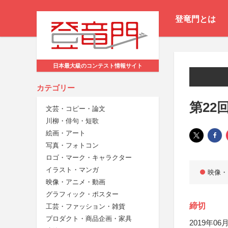
登竜門とは
日本最大級のコンテスト情報サイト
カテゴリー
第22
文芸・コピー・論文
川柳・俳句・短歌
絵画・アート
写真・フォトコン
ロゴ・マーク・キャラクター
イラスト・マンガ
映像・
映像・アニメ・動画
グラフィック・ポスター
締切
工芸・ファッション・雑貨
プロダクト・商品企画・家具
2019年06月