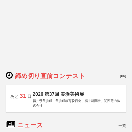
締め切り直前コンテスト
[PR]
2026 第37回 美浜美術展
31
あと
日
福井県美浜町、美浜町教育委員会、福井新聞社、関西電力株
式会社
ニュース
一覧