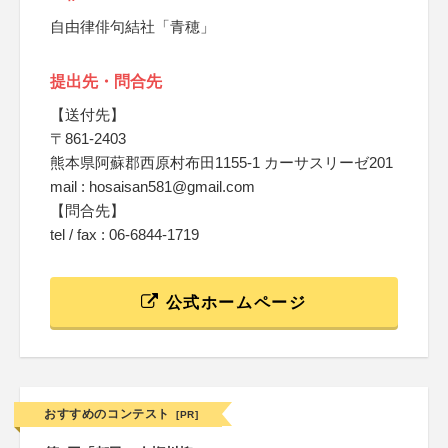
自由律俳句結社「青穂」
提出先・問合先
【送付先】
〒861-2403
熊本県阿蘇郡西原村布田1155-1 カーサスリーゼ201
mail : hosaisan581@gmail.com
【問合先】
tel / fax : 06-6844-1719
公式ホームページ
おすすめのコンテスト
[PR]