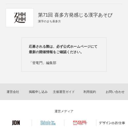
第71回 喜多方発感じる漢字あそび
漢字のまち喜多方
応募される際は、必ず公式ホームページにて
最新の開催情報をご確認ください。
「登竜門」編集部
運営会社
掲載申し込み
主催運営ガイド
利用規約
お問い合わせ
運営メディア