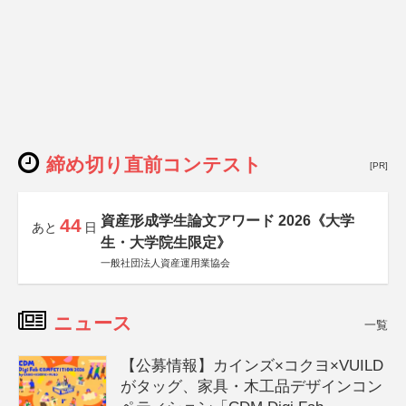
締め切り直前コンテスト
[PR]
資産形成学生論文アワード 2026《大学
44
あと
日
生・大学院生限定》
一般社団法人資産運用業協会
ニュース
一覧
【公募情報】カインズ×コクヨ×VUILD
がタッグ、家具・木工品デザインコン