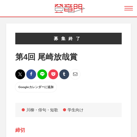
募集終了
第4回 尾崎放哉賞
Googleカレンダーに追加
川柳・俳句・短歌
学生向け
締切