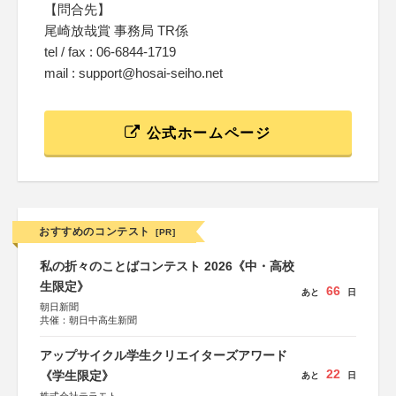
【問合先】
尾崎放哉賞 事務局 TR係
tel / fax : 06-6844-1719
mail : support@hosai-seiho.net
公式ホームページ
おすすめのコンテスト
[PR]
私の折々のことばコンテスト 2026《中・高校
生限定》
66
あと
日
朝日新聞
共催：朝日中高生新聞
アップサイクル学生クリエイターズアワード
22
《学生限定》
あと
日