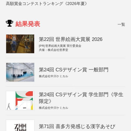
高額賞金コンテストランキング《2026年夏》
結果発表
一覧
第22回 世界絵画大賞展 2026
[PR]
世界絵画大賞展 実行委員会
共催：株式会社世界堂
第24回 CSデザイン賞 一般部門
株式会社中川ケミカル
第24回 CSデザイン賞 学生部門《学生
限定》
株式会社中川ケミカル
第71回 喜多方発感じる漢字あそび