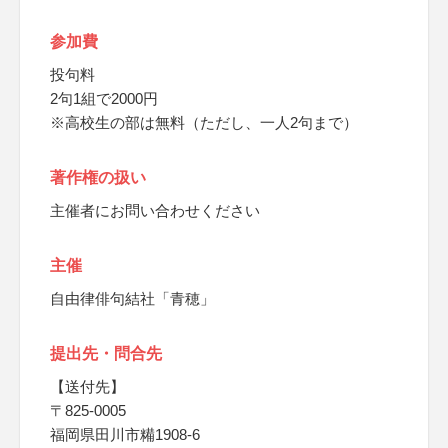
参加費
投句料
2句1組で2000円
※高校生の部は無料（ただし、一人2句まで）
著作権の扱い
主催者にお問い合わせください
主催
自由律俳句結社「青穂」
提出先・問合先
【送付先】
〒825-0005
福岡県田川市糒1908-6