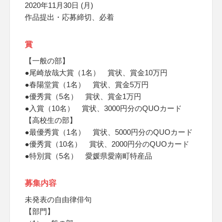
2020年11月30日 (月)
作品提出・応募締切、必着
賞
【一般の部】
●尾崎放哉大賞（1名） 賞状、賞金10万円
●春陽堂賞（1名） 賞状、賞金5万円
●優秀賞（5名） 賞状、賞金1万円
●入賞（10名） 賞状、3000円分のQUOカード
【高校生の部】
●最優秀賞（1名） 賞状、5000円分のQUOカード
●優秀賞（10名） 賞状、2000円分のQUOカード
●特別賞（5名） 愛媛県愛南町特産品
募集内容
未発表の自由律俳句
【部門】