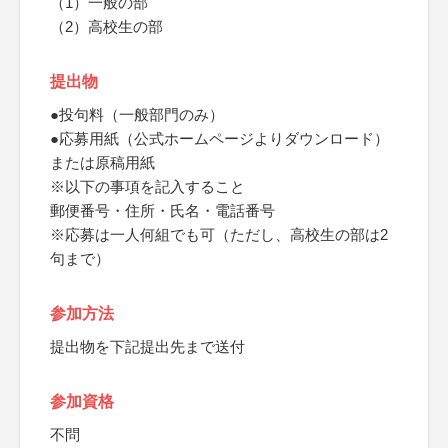
（1）一般の部
（2）高校生の部
提出物
●投句料（一般部門のみ）
●応募用紙（公式ホームページよりダウンロード）
または原稿用紙
※以下の事項を記入すること
郵便番号・住所・氏名・電話番号
※応募は一人何組でも可（ただし、高校生の部は2
句まで）
参加方法
提出物を下記提出先まで送付
参加資格
不問