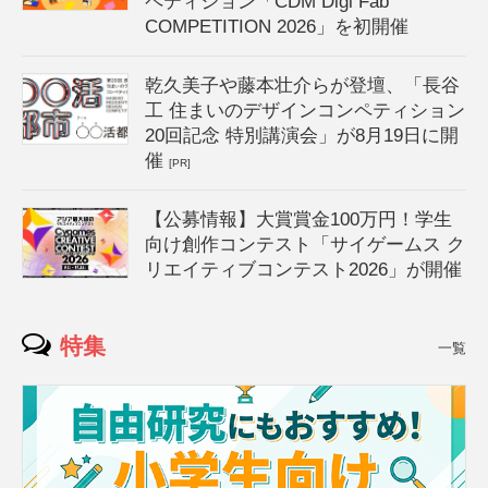
ペティション「CDM Digi Fab
COMPETITION 2026」を初開催
乾久美子や藤本壮介らが登壇、「長谷
工 住まいのデザインコンペティション
20回記念 特別講演会」が8月19日に開
催
[PR]
【公募情報】大賞賞金100万円！学生
向け創作コンテスト「サイゲームス ク
リエイティブコンテスト2026」が開催
特集
一覧