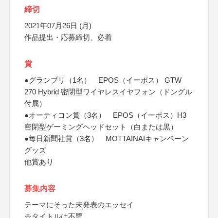
締切
2021年07月26日 (月)
作品提出・応募締切、必着
賞
●グランプリ（1名） EPOS（イーポス） GTW
270 Hybrid 密閉型ワイヤレスイヤフォン（ドングル
付属）
●オーティコン賞（3名） EPOS（イーポス）H3
密閉型ゲーミングヘッドセット（白または黒）
●毎日新聞社賞（3名） MOTTAINAIキャンペーン
グッズ
他賞あり
募集内容
テーマにそった未発表のエッセイ
※タイトルは不問