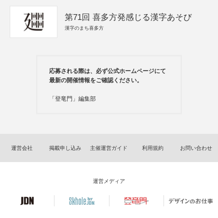
第71回 喜多方発感じる漢字あそび
漢字のまち喜多方
応募される際は、必ず公式ホームページにて
最新の開催情報をご確認ください。
「登竜門」編集部
運営会社
掲載申し込み
主催運営ガイド
利用規約
お問い合わせ
運営メディア