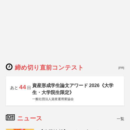
締め切り直前コンテスト
[PR]
資産形成学生論文アワード 2026《大学
44
あと
日
生・大学院生限定》
一般社団法人資産運用業協会
ニュース
一覧