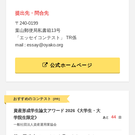
提出先・問合先
〒240-0199
葉山郵便局私書箱13号
「エッセイコンテスト」 TR係
mail : essay@oyako.org
公式ホームページ
おすすめのコンテスト
[PR]
資産形成学生論文アワード 2026《大学生・大
44
学院生限定》
あと
日
一般社団法人資産運用業協会