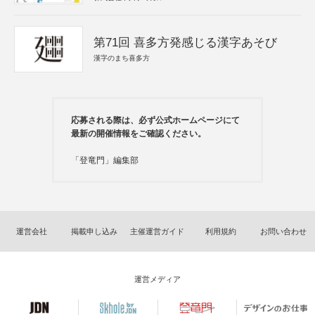
第71回 喜多方発感じる漢字あそび
漢字のまち喜多方
応募される際は、必ず公式ホームページにて
最新の開催情報をご確認ください。
「登竜門」編集部
運営会社
掲載申し込み
主催運営ガイド
利用規約
お問い合わせ
運営メディア