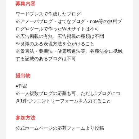
募集内容
ワードプレスで作成したブログ
※アメーバブログ・はてなブログ・note等の無料ブ
ログやツールで作ったWebサイトは不可
※広告掲載の有無、広告掲載の種類は不問
※良識のある表現方法を心がけること
※景表法・薬機法・健康増進法等、各種法令に抵触
する記載のあるブログは不可
提出物
●作品
※一人複数ブログの応募も可、ただし1ブログにつ
き1件づつエントリーフォームを入力すること
参加方法
公式ホームページの応募フォームより投稿