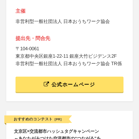
主催
非営利型一般社団法人 日本おうちワーク協会
提出先・問合先
〒104-0061
東京都中央区銀座1-22-11 銀座大竹ビジデンス2F
非営利型一般社団法人 日本おうちワーク協会 TR係
公式ホームページ
おすすめのコンテスト
[PR]
文京区×交流都市ハッシュタグキャンペーン
～あなたがみつけた交流都市の“つながる”を