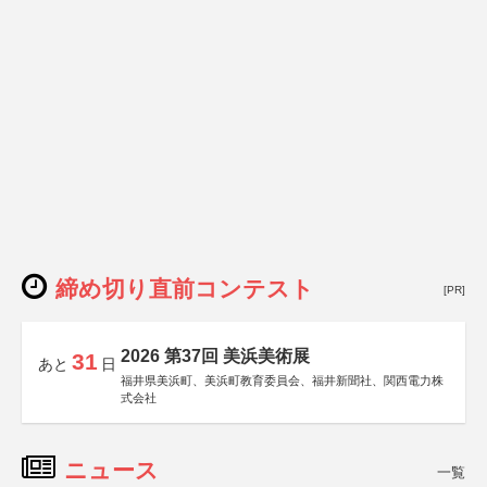
締め切り直前コンテスト
[PR]
2026 第37回 美浜美術展
31
あと
日
福井県美浜町、美浜町教育委員会、福井新聞社、関西電力株
式会社
ニュース
一覧