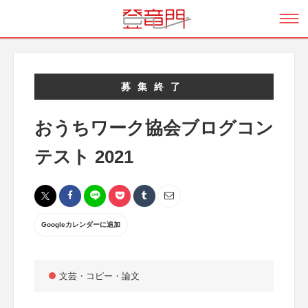
募集終了
おうちワーク協会ブログコン
テスト 2021
Googleカレンダーに追加
文芸・コピー・論文