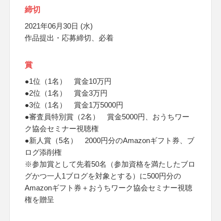
締切
2021年06月30日 (水)
作品提出・応募締切、必着
賞
●1位（1名） 賞金10万円
●2位（1名） 賞金3万円
●3位（1名） 賞金1万5000円
●審査員特別賞（2名） 賞金5000円、おうちワー
ク協会セミナー視聴権
●新人賞（5名） 2000円分のAmazonギフト券、ブ
ログ添削権
※参加賞として先着50名（参加資格を満たしたブロ
グかつ一人1ブログを対象とする）に500円分の
Amazonギフト券＋おうちワーク協会セミナー視聴
権を贈呈