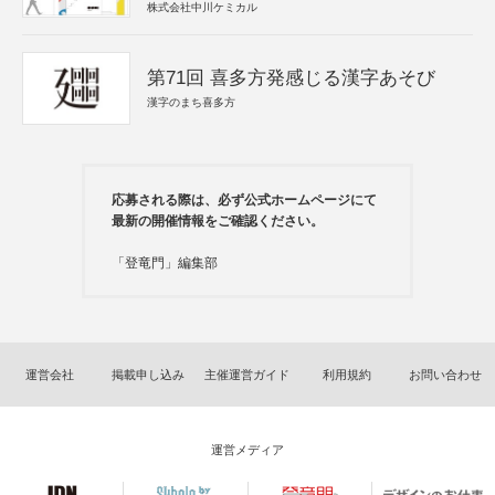
株式会社中川ケミカル
第71回 喜多方発感じる漢字あそび
漢字のまち喜多方
応募される際は、必ず公式ホームページにて
最新の開催情報をご確認ください。
「登竜門」編集部
運営会社
掲載申し込み
主催運営ガイド
利用規約
お問い合わせ
運営メディア