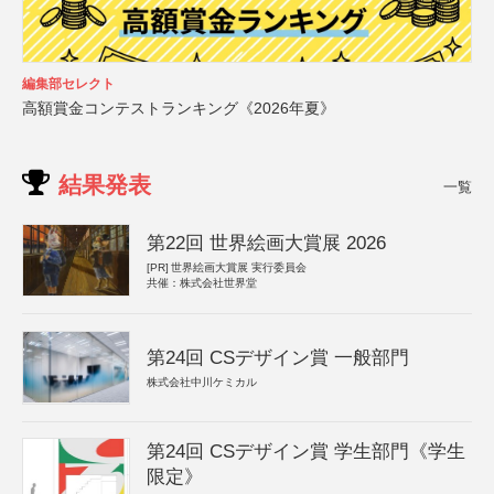
編集部セレクト
高額賞金コンテストランキング《2026年夏》
結果発表
一覧
第22回 世界絵画大賞展 2026
[PR]
世界絵画大賞展 実行委員会
共催：株式会社世界堂
第24回 CSデザイン賞 一般部門
株式会社中川ケミカル
第24回 CSデザイン賞 学生部門《学生
限定》