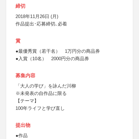
締切
2018年11月26日 (月)
作品提出･応募締切､必着
賞
●最優秀賞（若干名） 1万円分の商品券
●入賞（10名） 2000円分の商品券
募集内容
「大人の学び」を詠んだ川柳
※未発表の自作品に限る
【テーマ】
100年ライフと学び直し
提出物
●作品