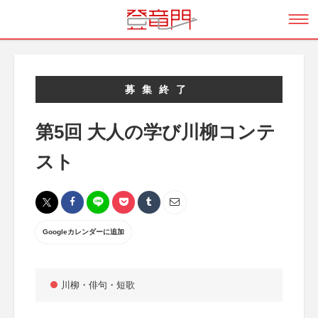
募集終了
第5回 大人の学び川柳コンテ
スト
Googleカレンダーに追加
川柳・俳句・短歌