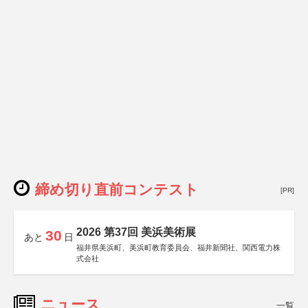
締め切り直前コンテスト
[PR]
2026 第37回 美浜美術展
30
あと
日
福井県美浜町、美浜町教育委員会、福井新聞社、関西電力株
式会社
ニュース
一覧