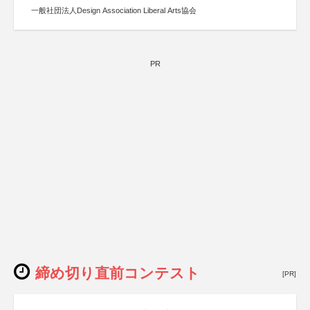
一般社団法人Design Association Liberal Arts協会
PR
締め切り直前コンテスト
[PR]