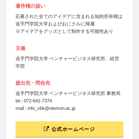
著作権の扱い
応募された全てのアイデアに含まれる知的所有権は
追手門学院大学およびおにクルに帰属
※アイデアをグッズとして制作する可能性あり
主催
追手門学院大学 ベンチャービジネス研究所、経営
学部
提出先・問合先
追手門学院大学 ベンチャービジネス研究所 事務局
tel : 072-641-7374
mail : info_vbk@otemon.ac.jp
公式ホームページ