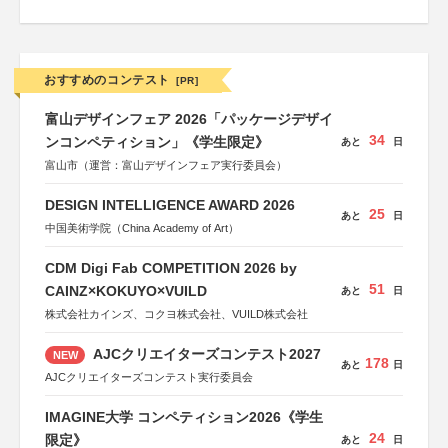
おすすめのコンテスト
[PR]
富山デザインフェア 2026「パッケージデザイ
34
ンコンペティション」《学生限定》
あと
日
富山市（運営：富山デザインフェア実行委員会）
DESIGN INTELLIGENCE AWARD 2026
25
あと
日
中国美術学院（China Academy of Art）
CDM Digi Fab COMPETITION 2026 by
51
CAINZ×KOKUYO×VUILD
あと
日
株式会社カインズ、コクヨ株式会社、VUILD株式会社
AJCクリエイターズコンテスト2027
NEW
178
あと
日
AJCクリエイターズコンテスト実行委員会
IMAGINE大学 コンペティション2026《学生
24
限定》
あと
日