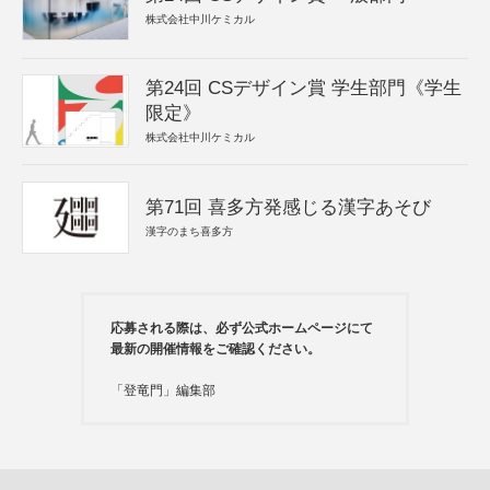
株式会社中川ケミカル
第24回 CSデザイン賞 学生部門《学生
限定》
株式会社中川ケミカル
第71回 喜多方発感じる漢字あそび
漢字のまち喜多方
応募される際は、必ず公式ホームページにて
最新の開催情報をご確認ください。
「登竜門」編集部