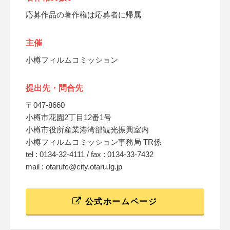
応募作品の著作権は応募者に帰属
主催
小樽フィルムコミッション
提出先・問合先
〒047-8660
小樽市花園2丁目12番1号
小樽市役所産業港湾部観光振興室内
小樽フィルムコミッション事務局 TR係
tel : 0134-32-4111 / fax : 0134-33-7432
mail : otarufc@city.otaru.lg.jp
公式ホームページ