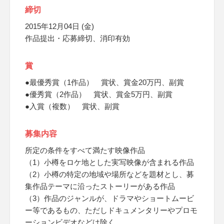
締切
2015年12月04日 (金)
作品提出・応募締切、消印有効
賞
●最優秀賞（1作品） 賞状、賞金20万円、副賞
●優秀賞（2作品） 賞状、賞金5万円、副賞
●入賞（複数） 賞状、副賞
募集内容
所定の条件をすべて満たす映像作品
（1）小樽をロケ地とした実写映像が含まれる作品
（2）小樽の特定の地域や場所などを題材とし、募
集作品テーマに沿ったストーリーがある作品
（3）作品のジャンルが、ドラマやショートムービ
ー等であるもの、ただしドキュメンタリーやプロモ
ーションビデオなどは除く