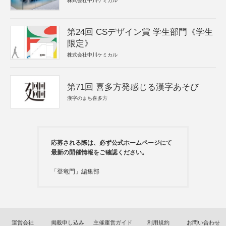
株式会社中川ケミカル
第24回 CSデザイン賞 学生部門《学生
限定》
株式会社中川ケミカル
第71回 喜多方発感じる漢字あそび
漢字のまち喜多方
応募される際は、必ず公式ホームページにて
最新の開催情報をご確認ください。
「登竜門」編集部
運営会社
掲載申し込み
主催運営ガイド
利用規約
お問い合わせ