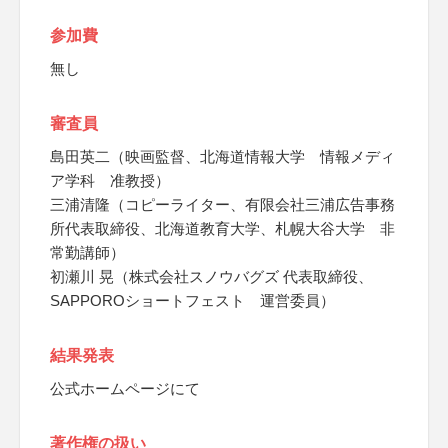
参加費
無し
審査員
島田英二（映画監督、北海道情報大学 情報メディ
ア学科 准教授）
三浦清隆（コピーライター、有限会社三浦広告事務
所代表取締役、北海道教育大学、札幌大谷大学 非
常勤講師）
初瀬川 晃（株式会社スノウバグズ 代表取締役、
SAPPOROショートフェスト 運営委員）
結果発表
公式ホームページにて
著作権の扱い