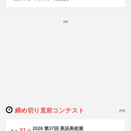
PR
締め切り直前コンテスト
[PR]
2026 第37回 美浜美術展
31
あと
日