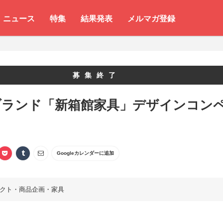
ニュース
特集
結果発表
メルマガ登録
募集終了
ブランド「新箱館家具」デザインコン
Googleカレンダーに追加
クト・商品企画・家具