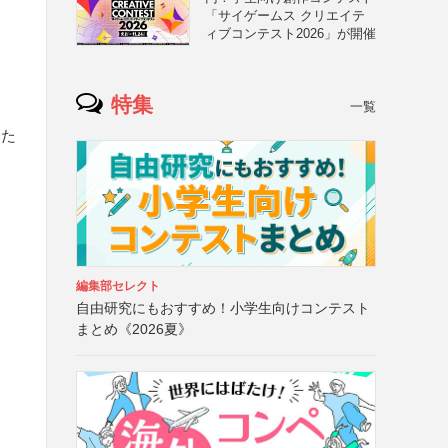
「サイゲームス クリエイテ
ィブコンテスト2026」が開催
特集
一覧
した
編集部セレクト
自由研究にもおすすめ！小学生向けコンテスト
まとめ《2026夏》