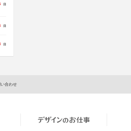
5
日
6
日
3
日
問い合わせ