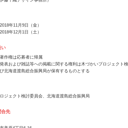
018年11月9日（金）
018年12月1日（土）
扱い
著作権は応募者に帰属
発表および雑誌等への掲載に関する権利は木づかいプロジェクト
び北海道渡島総合振興局が保有するものとする
ロジェクト検討委員会、北海道渡島総合振興局
問合先
美原4丁目6-16