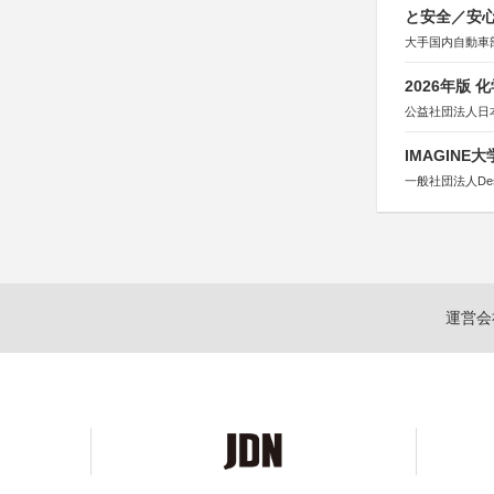
と安全／安
大手国内自動車部
2026年版
公益社団法人日
IMAGINE
一般社団法人Design 
運営会