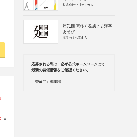
株式会社中川ケミカル
第71回 喜多方発感じる漢字
あそび
漢字のまち喜多方
応募される際は、必ず公式ホームページにて
最新の開催情報をご確認ください。
「登竜門」編集部
4
日
2
日