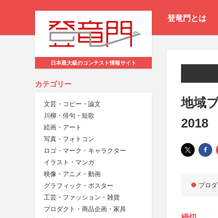
登竜門とは
日本最大級のコンテスト情報サイト
カテゴリー
地域
文芸・コピー・論文
川柳・俳句・短歌
2018
絵画・アート
写真・フォトコン
ロゴ・マーク・キャラクター
イラスト・マンガ
映像・アニメ・動画
プロダ
グラフィック・ポスター
工芸・ファッション・雑貨
プロダクト・商品企画・家具
締切