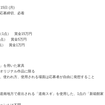
15日 (月)
応募締切、必着
（1点） 賞金15万円
1点） 賞金5万円
点） 賞金1万円
」を用いた家具
オリジナル作品に限る
、使われ方、使用される場面は応募者が自由に発想すること
道南地方で産出される「道南スギ」を使用した、1点の「新箱館家
ャンルは不問