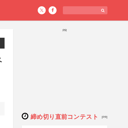
PR
ペ
締め切り直前コンテスト
[PR]