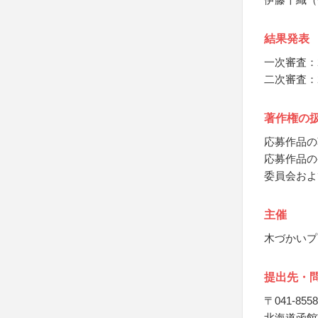
結果発表
一次審査：2
二次審査：2
著作権の
応募作品の
応募作品の
委員会およ
主催
木づかいプ
提出先・
〒041-8558
北海道函館市