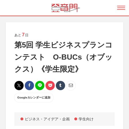
7
あと
日
第5回 学生ビジネスプランコ
ンテスト O-BUCs（オブッ
クス）《学生限定》
Googleカレンダーに追加
ビジネス・アイデア・企画
学生向け