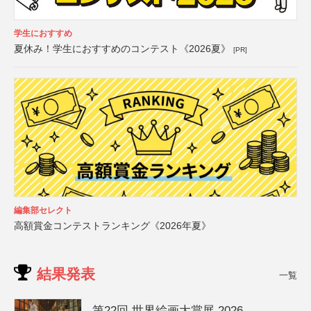
学生におすすめ
夏休み！学生におすすめのコンテスト《2026夏》
[PR]
編集部セレクト
高額賞金コンテストランキング《2026年夏》
結果発表
一覧
第22回 世界絵画大賞展 2026