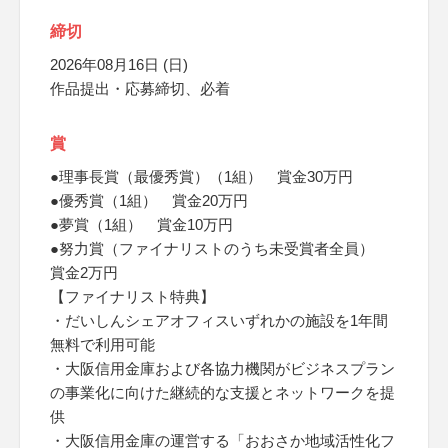
締切
2026年08月16日 (日)
作品提出・応募締切、必着
賞
●理事長賞（最優秀賞）（1組） 賞金30万円
●優秀賞（1組） 賞金20万円
●夢賞（1組） 賞金10万円
●努力賞（ファイナリストのうち未受賞者全員）
賞金2万円
【ファイナリスト特典】
・だいしんシェアオフィスいずれかの施設を1年間
無料で利用可能
・大阪信用金庫および各協力機関がビジネスプラン
の事業化に向けた継続的な支援とネットワークを提
供
・大阪信用金庫の運営する「おおさか地域活性化フ