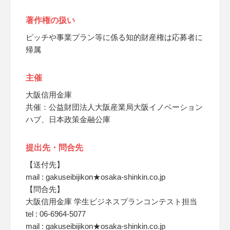
著作権の扱い
ピッチや事業プラン等に係る知的財産権は応募者に
帰属
主催
大阪信用金庫
共催：公益財団法人大阪産業局大阪イノベーション
ハブ、日本政策金融公庫
提出先・問合先
【送付先】
mail : gakuseibijikon★osaka-shinkin.co.jp
【問合先】
大阪信用金庫 学生ビジネスプランコンテスト担当
tel : 06-6964-5077
mail : gakuseibijikon★osaka-shinkin.co.jp