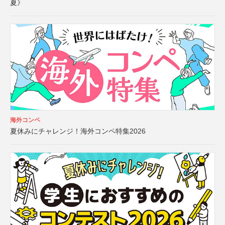
夏》
海外コンペ
夏休みにチャレンジ！海外コンペ特集2026