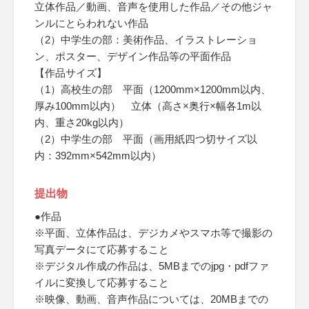
立体作品／動画、音声を使用した作品／その他ジャ
ンルにとらわれない作品
（2）中学生の部：美術作品、イラストレーショ
ン、ポスター、デザイン作品等の平面作品
【作品サイズ】
（1）高校生の部 平面（1200mm×1200mm以内、
厚み100mm以内） 立体（高さ×奥行×幅各1m以
内、重さ20kg以内）
（2）中学生の部 平面（画用紙四つ切サイズ以
内：392mm×542mm以内）
提出物
●作品
※平面、立体作品は、デジカメやスマホ等で撮影の
写真データにて応募すること
※デジタル作成の作品は、5MBまでのjpg・pdfファ
イルに変換して応募すること
※映像、動画、音声作品については、20MBまでの