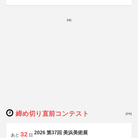
PR
締め切り直前コンテスト
[PR]
2026 第37回 美浜美術展
32
あと
日