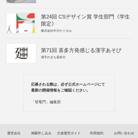
第24回 CSデザイン賞 学生部門《学生
限定》
株式会社中川ケミカル
第71回 喜多方発感じる漢字あそび
漢字のまち喜多方
応募される際は、必ず公式ホームページにて
最新の開催情報をご確認ください。
「登竜門」編集部
運営会社
掲載申し込み
主催運営ガイド
利用規約
お問い合わせ