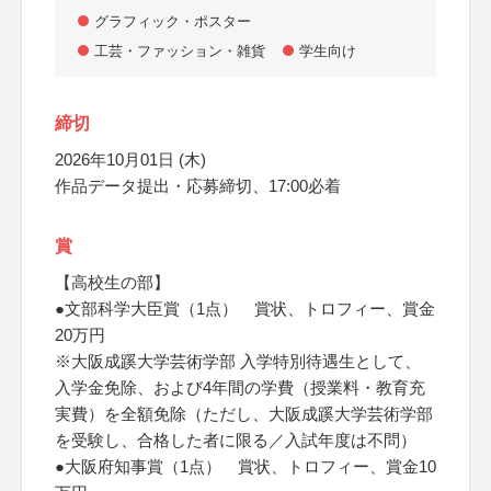
グラフィック・ポスター
工芸・ファッション・雑貨
学生向け
締切
2026年10月01日 (木)
作品データ提出・応募締切、17:00必着
賞
【高校生の部】
●文部科学大臣賞（1点） 賞状、トロフィー、賞金
20万円
※大阪成蹊大学芸術学部 入学特別待遇生として、
入学金免除、および4年間の学費（授業料・教育充
実費）を全額免除（ただし、大阪成蹊大学芸術学部
を受験し、合格した者に限る／入試年度は不問）
●大阪府知事賞（1点） 賞状、トロフィー、賞金10