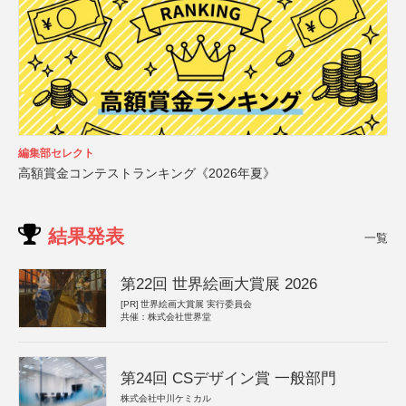
編集部セレクト
高額賞金コンテストランキング《2026年夏》
結果発表
一覧
第22回 世界絵画大賞展 2026
[PR]
世界絵画大賞展 実行委員会
共催：株式会社世界堂
第24回 CSデザイン賞 一般部門
株式会社中川ケミカル