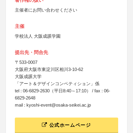
著作権の扱い
主催者にお問い合わせください
主催
学校法人 大阪成蹊学園
提出先・問合先
〒533-0007
大阪府大阪市東淀川区相川3-10-62
大阪成蹊大学
「アート＆デザインコンペティション」係
tel : 06-6829-2630（平日8:40～17:10） / fax : 06-
6829-2648
mail : kyoshi-event@osaka-seikei.ac.jp
公式ホームページ