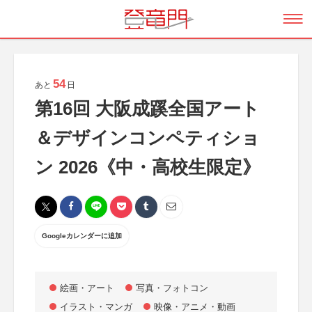
54
あと
日
第16回 大阪成蹊全国アート
＆デザインコンペティショ
ン 2026《中・高校生限定》
Googleカレンダーに追加
絵画・アート
写真・フォトコン
イラスト・マンガ
映像・アニメ・動画