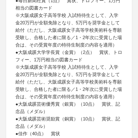
●毎日新聞社賞（1点） 賞状、トロフィー、1万円
相当の図書カード
※大阪成蹊女子高等学校 入試特待生として、入学
金20万円が全額免除となり、5万円を奨学金として
給付（ただし、大阪成蹊女子高等学校美術科を専願
受験し、合格した者に限る／1・2年次に受賞した場
合は、その受賞年度の特待生制度の内容を適用）
●大阪成蹊大学学長賞（金賞）（2点） 賞状、トロ
フィー、1万円相当の図書カード
※大阪成蹊女子高等学校 入試特待生として、入学
金20万円が全額免除となり、5万円を奨学金として
給付（ただし、大阪成蹊女子高等学校美術科を専願
受験し、合格した者に限る／1・2年次に受賞した場
合は、その受賞年度の特待生制度の内容を適用）
●大阪成蹊芸術優秀賞（銀賞）（10点） 賞状、記
念品（メダル）
●大阪成蹊芸術奨励賞（銅賞）（10点） 賞状、記
念品（メダル）
●佳作（40点） 賞状