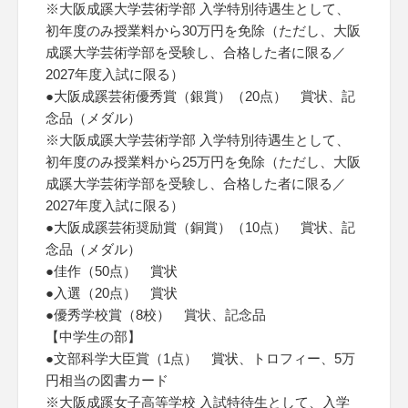
※大阪成蹊大学芸術学部 入学特別待遇生として、
初年度のみ授業料から30万円を免除（ただし、大阪
成蹊大学芸術学部を受験し、合格した者に限る／
2027年度入試に限る）
●大阪成蹊芸術優秀賞（銀賞）（20点） 賞状、記
念品（メダル）
※大阪成蹊大学芸術学部 入学特別待遇生として、
初年度のみ授業料から25万円を免除（ただし、大阪
成蹊大学芸術学部を受験し、合格した者に限る／
2027年度入試に限る）
●大阪成蹊芸術奨励賞（銅賞）（10点） 賞状、記
念品（メダル）
●佳作（50点） 賞状
●入選（20点） 賞状
●優秀学校賞（8校） 賞状、記念品
【中学生の部】
●文部科学大臣賞（1点） 賞状、トロフィー、5万
円相当の図書カード
※大阪成蹊女子高等学校 入試特待生として、入学