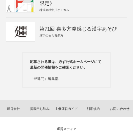
限定》
株式会社中川ケミカル
第71回 喜多方発感じる漢字あそび
漢字のまち喜多方
応募される際は、必ず公式ホームページにて
最新の開催情報をご確認ください。
「登竜門」編集部
運営会社
掲載申し込み
主催運営ガイド
利用規約
お問い合わせ
運営メディア