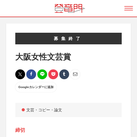
募集終了
大阪女性文芸賞
Googleカレンダーに追加
文芸・コピー・論文
締切