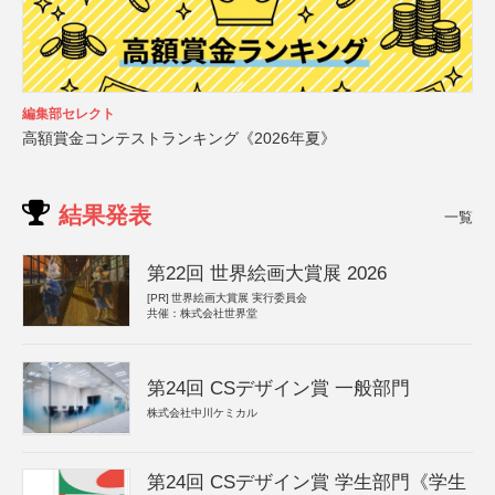
編集部セレクト
高額賞金コンテストランキング《2026年夏》
結果発表
一覧
第22回 世界絵画大賞展 2026
[PR]
世界絵画大賞展 実行委員会
共催：株式会社世界堂
第24回 CSデザイン賞 一般部門
株式会社中川ケミカル
第24回 CSデザイン賞 学生部門《学生