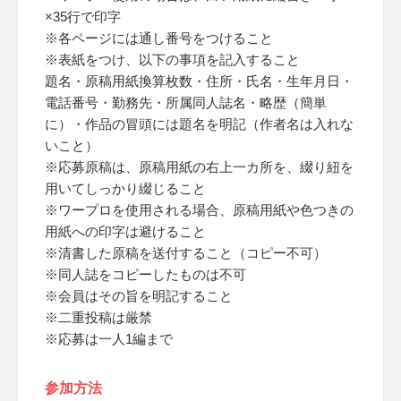
×35行で印字
※各ページには通し番号をつけること
※表紙をつけ、以下の事項を記入すること
題名・原稿用紙換算枚数・住所・氏名・生年月日・
電話番号・勤務先・所属同人誌名・略歴（簡単
に）・作品の冒頭には題名を明記（作者名は入れな
いこと）
※応募原稿は、原稿用紙の右上一カ所を、綴り紐を
用いてしっかり綴じること
※ワープロを使用される場合、原稿用紙や色つきの
用紙への印字は避けること
※清書した原稿を送付すること（コピー不可）
※同人誌をコピーしたものは不可
※会員はその旨を明記すること
※二重投稿は厳禁
※応募は一人1編まで
参加方法