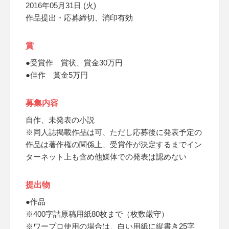
2016年05月31日 (火)
作品提出・応募締切、消印有効
賞
●受賞作 賞状、賞金30万円
●佳作 賞金5万円
募集内容
自作、未発表の小説
※同人誌掲載作品は可、ただし応募後に発表予定の
作品は著作権の関係上、受賞作が決定するまでイン
ターネット上も含め他媒体での発表は認めない
提出物
●作品
※400字詰原稿用紙80枚まで（枚数厳守）
※ワープロ使用の場合は、白い用紙に縦書き25字