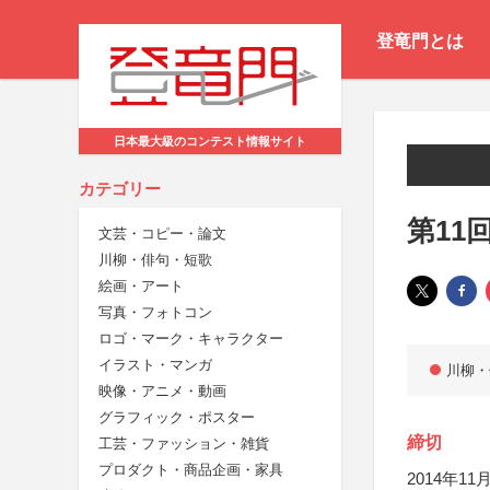
登竜門とは
日本最大級のコンテスト情報サイト
カテゴリー
第11
文芸・コピー・論文
川柳・俳句・短歌
絵画・アート
写真・フォトコン
ロゴ・マーク・キャラクター
イラスト・マンガ
川柳・
映像・アニメ・動画
グラフィック・ポスター
締切
工芸・ファッション・雑貨
プロダクト・商品企画・家具
2014年11月