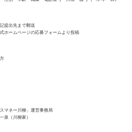
記提出先まで郵送
式ホームページの応募フォームより投稿
方
スマネー川柳」運営事務局
一泉（川柳家）