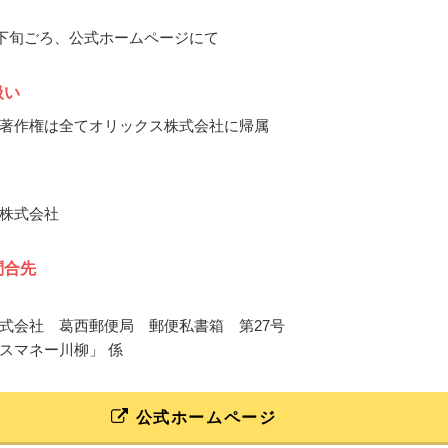
1月下旬ごろ、公式ホームページにて
扱い
著作権は全てオリックス株式会社に帰属
株式会社
問合先
式会社 葛西郵便局 郵便私書箱 第27号
スマネー川柳」 係
公式ホームページ