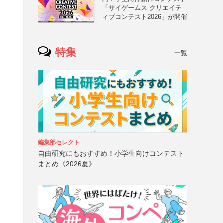
「サイゲームス クリエイテ
ィブコンテスト2026」が開催
特集
一覧
編集部セレクト
自由研究にもおすすめ！小学生向けコンテスト
まとめ《2026夏》