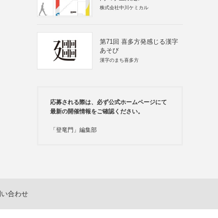
株式会社中川ケミカル
第71回 喜多方発感じる漢字
あそび
漢字のまち喜多方
応募される際は、必ず公式ホームページにて
最新の開催情報をご確認ください。
「登竜門」編集部
問い合わせ