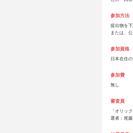
参加方法
提出物を下
または、公
参加資格
日本在住の
参加費
無し
審査員
「オリック
選者：尾藤