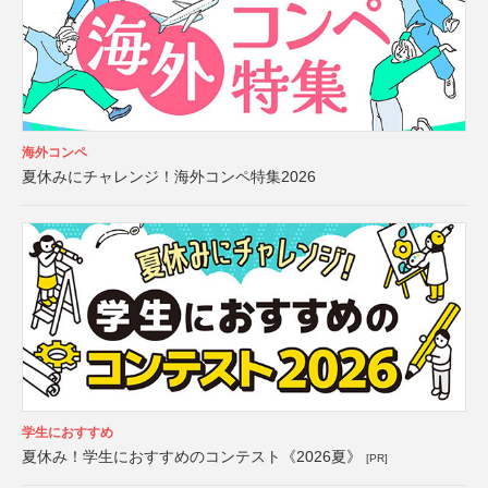
海外コンペ
夏休みにチャレンジ！海外コンペ特集2026
学生におすすめ
夏休み！学生におすすめのコンテスト《2026夏》
[PR]