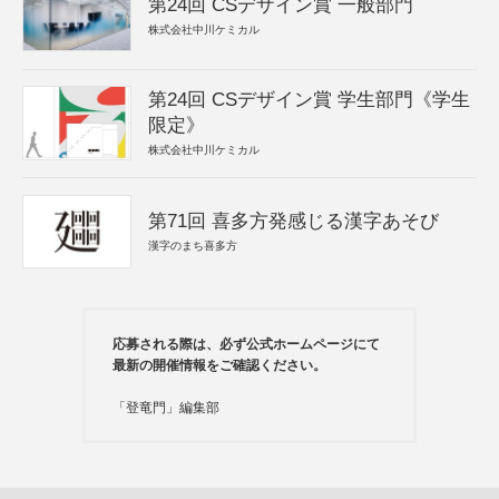
第24回 CSデザイン賞 一般部門
株式会社中川ケミカル
第24回 CSデザイン賞 学生部門《学生
限定》
株式会社中川ケミカル
第71回 喜多方発感じる漢字あそび
漢字のまち喜多方
応募される際は、必ず公式ホームページにて
最新の開催情報をご確認ください。
「登竜門」編集部