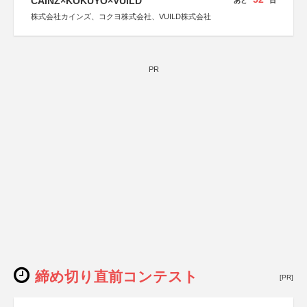
CAINZ×KOKUYO×VUILD
あと
日
株式会社カインズ、コクヨ株式会社、VUILD株式会社
PR
締め切り直前コンテスト
[PR]