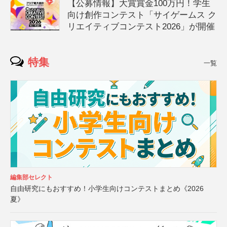
【公募情報】大賞賞金100万円！学生
向け創作コンテスト「サイゲームス ク
リエイティブコンテスト2026」が開催
特集
一覧
編集部セレクト
自由研究にもおすすめ！小学生向けコンテストまとめ《2026
夏》