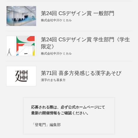
第24回 CSデザイン賞 一般部門
株式会社中川ケミカル
第24回 CSデザイン賞 学生部門《学生
限定》
株式会社中川ケミカル
第71回 喜多方発感じる漢字あそび
漢字のまち喜多方
応募される際は、必ず公式ホームページにて
最新の開催情報をご確認ください。
「登竜門」編集部