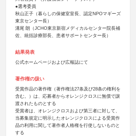
●選考委員
秋山正子（暮らしの保健室室長、認定NPOマギーズ
東京センター長）
溝尾 朗（JCHO東京新宿メディカルセンター院長補
佐、統括診療部長、患者サポートセンター長）
結果発表
公式ホームページおよび広報誌にて
著作権の扱い
受賞作品の著作権（著作権法27条及び28条の権利を
含む。）は、応募者からオレンジクロスに無償で譲
渡されたものとする
受賞者は、オレンジクロスおよび第三者に対して、
当募集規定に明示したオレンジクロスによる受賞作
品の利用に関して著作者人格権を行使しないものと
する