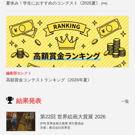
夏休み！学生におすすめのコンテスト《2026夏》
[PR]
編集部セレクト
高額賞金コンテストランキング《2026年夏》
結果発表
一覧
第22回 世界絵画大賞展 2026
[PR]
世界絵画大賞展 実行委員会
共催：株式会社世界堂