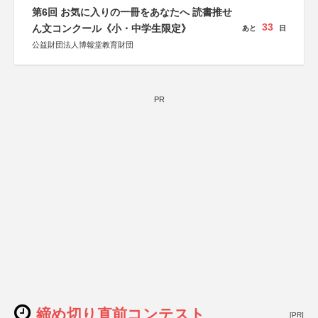
第6回 お気に入りの一冊をあなたへ 読書推せ
33
ん文コンクール《小・中学生限定》
あと
日
公益財団法人博報堂教育財団
PR
締め切り直前コンテスト
[PR]