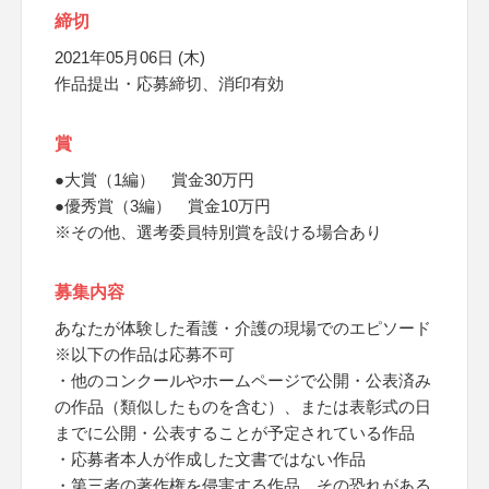
締切
2021年05月06日 (木)
作品提出・応募締切、消印有効
賞
●大賞（1編） 賞金30万円
●優秀賞（3編） 賞金10万円
※その他、選考委員特別賞を設ける場合あり
募集内容
あなたが体験した看護・介護の現場でのエピソード
※以下の作品は応募不可
・他のコンクールやホームページで公開・公表済み
の作品（類似したものを含む）、または表彰式の日
までに公開・公表することが予定されている作品
・応募者本人が作成した文書ではない作品
・第三者の著作権を侵害する作品、その恐れがある