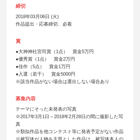
締切
2018年03月06日 (火)
作品提出・応募締切、必着
賞
●大神神社宮司賞（1点） 賞金5万円
●優秀賞（1点） 賞金2万円
●佳作（5点） 賞金1万円
●入選（若干） 賞金5000円
※該当作品がない場合は選出しない場合あり
募集内容
テーマにそった未発表の写真
※2017年3月1日～2018年2月28日の間に撮影した写
真
※類似作品を他コンテスト等に発表予定がない作品
※被写体が人物を主題とした作品は、被写体本人の