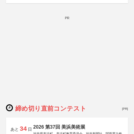
PR
締め切り直前コンテスト
[PR]
2026 第37回 美浜美術展
34
あと
日
福井県美浜町、美浜町教育委員会、福井新聞社、関西電力株