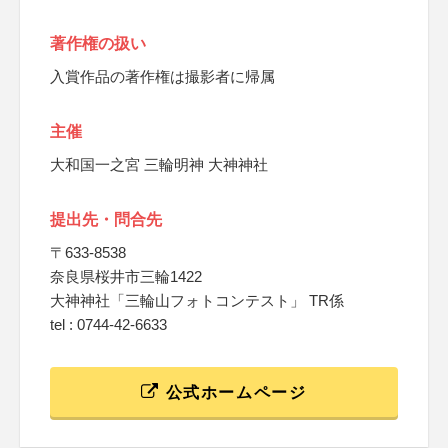
著作権の扱い
入賞作品の著作権は撮影者に帰属
主催
大和国一之宮 三輪明神 大神神社
提出先・問合先
〒633-8538
奈良県桜井市三輪1422
大神神社「三輪山フォトコンテスト」 TR係
tel : 0744-42-6633
公式ホームページ