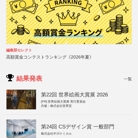
編集部セレクト
高額賞金コンテストランキング《2026年夏》
結果発表
一覧
第22回 世界絵画大賞展 2026
[PR]
世界絵画大賞展 実行委員会
共催：株式会社世界堂
第24回 CSデザイン賞 一般部門
株式会社中川ケミカル