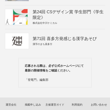
第24回 CSデザイン賞 学生部門《学生
限定》
株式会社中川ケミカル
第71回 喜多方発感じる漢字あそび
漢字のまち喜多方
応募される際は、必ず公式ホームページにて
最新の開催情報をご確認ください。
「登竜門」編集部
運営会社
掲載申し込み
主催運営ガイド
利用規約
お問い合わせ