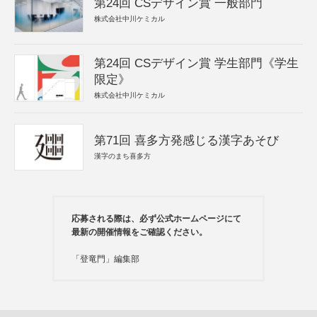
第24回 CSデザイン賞 一般部門
株式会社中川ケミカル
第24回 CSデザイン賞 学生部門《学生
限定》
株式会社中川ケミカル
第71回 喜多方発感じる漢字あそび
漢字のまち喜多方
応募される際は、必ず公式ホームページにて
最新の開催情報をご確認ください。
「登竜門」編集部