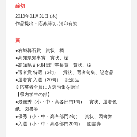
締切
2019年01月31日 (木)
作品提出・応募締切､消印有効
賞
●右城暮石賞 賞状、楯
●高知県知事賞 賞状、楯
●高知県文化財団理事長賞 賞状、楯
●選者賞 特選（3句） 賞状、選者句集、記念品
●選者賞 入選（20句） 記念品
※応募者全員に入選句集を贈呈
【県内学生の部】
●最優秀（小・中・高各部門1句） 賞状、選者色
紙、図書券
●優秀（小・中・高各部門2句） 賞状、図書券
●入選（小・中・高各部門20句） 図書券