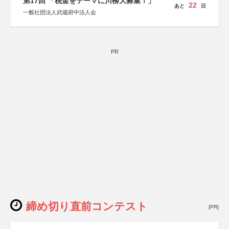
第17回 「税金をテーマに川柳大募集！」
22
あと
日
一般社団法人武蔵府中法人会
PR
締め切り直前コンテスト
[PR]