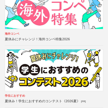
海外コンペ
夏休みにチャレンジ！海外コンペ特集2026
学生におすすめ
夏休み！学生におすすめのコンテスト《2026夏》
[PR]