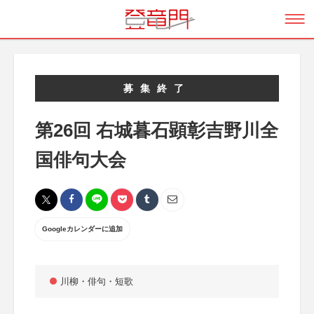
募集終了
第26回 右城暮石顕彰吉野川全
国俳句大会
Googleカレンダーに追加
川柳・俳句・短歌