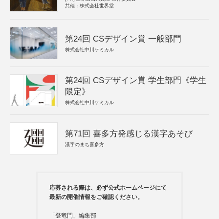
共催：株式会社世界堂
第24回 CSデザイン賞 一般部門
株式会社中川ケミカル
第24回 CSデザイン賞 学生部門《学生
限定》
株式会社中川ケミカル
第71回 喜多方発感じる漢字あそび
漢字のまち喜多方
応募される際は、必ず公式ホームページにて
最新の開催情報をご確認ください。
「登竜門」編集部