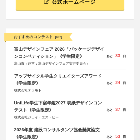
公式ホームページ
おすすめのコンテスト
[PR]
富山デザインフェア 2026「パッケージデザイ
33
ンコンペティション」《学生限定》
あと
日
富山市（運営：富山デザインフェア実行委員会）
アップサイクル学生クリエイターズアワード
24
《学生限定》
あと
日
株式会社テラモト
UniLife学生下宿年鑑2027 表紙デザインコン
37
テスト《学生限定》
あと
日
株式会社ジェイ・エス・ビー
2026年度 建設コンサルタンツ協会懸賞論文
53
《学生限定》
あと
日