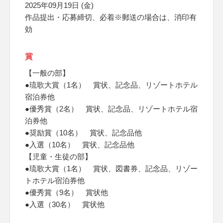
2025年09月19日 (金)
作品提出・応募締切、必着※郵送の場合は、消印有
効
賞
【一般の部】
●琉歌大賞（1名） 賞状、記念品、リゾートホテル
宿泊券他
●優秀賞（2名） 賞状、記念品、リゾートホテル宿
泊券他
●奨励賞（10名） 賞状、記念品他
●入選（10名） 賞状、記念品他
【児童・生徒の部】
●琉歌大賞（1名） 賞状、図書券、記念品、リゾー
トホテル宿泊券他
●優秀賞（9名） 賞状他
●入選（30名） 賞状他