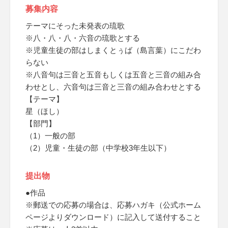
募集内容
テーマにそった未発表の琉歌
※八・八・八・六音の琉歌とする
※児童生徒の部はしまくとぅば（島言葉）にこだわ
らない
※八音句は三音と五音もしくは五音と三音の組み合
わせとし、六音句は三音と三音の組み合わせとする
【テーマ】
星（ほし）
【部門】
（1）一般の部
（2）児童・生徒の部（中学校3年生以下）
提出物
●作品
※郵送での応募の場合は、応募ハガキ（公式ホーム
ページよりダウンロード）に記入して送付すること