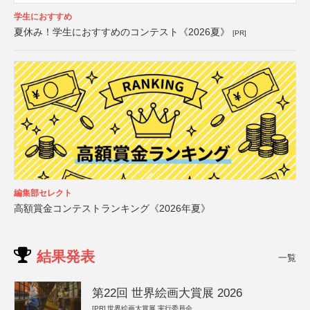
学生におすすめ
夏休み！学生におすすめのコンテスト《2026夏》
[PR]
編集部セレクト
高額賞金コンテストランキング《2026年夏》
結果発表
一覧
第22回 世界絵画大賞展 2026
[PR]
世界絵画大賞展 実行委員会