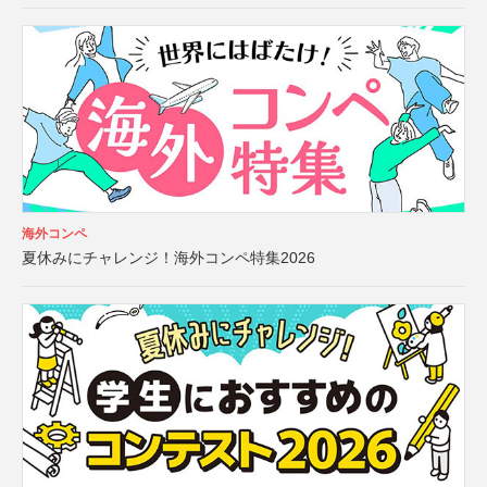
海外コンペ
夏休みにチャレンジ！海外コンペ特集2026