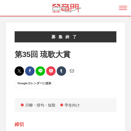
募集終了
第35回 琉歌大賞
Googleカレンダーに追加
川柳・俳句・短歌
学生向け
締切