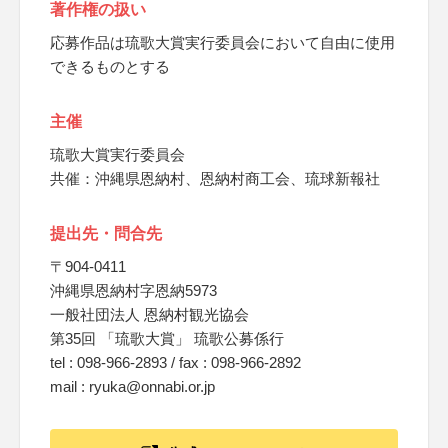
著作権の扱い
応募作品は琉歌大賞実行委員会において自由に使用
できるものとする
主催
琉歌大賞実行委員会
共催：沖縄県恩納村、恩納村商工会、琉球新報社
提出先・問合先
〒904-0411
沖縄県恩納村字恩納5973
一般社団法人 恩納村観光協会
第35回 「琉歌大賞」 琉歌公募係行
tel : 098-966-2893 / fax : 098-966-2892
mail : ryuka@onnabi.or.jp