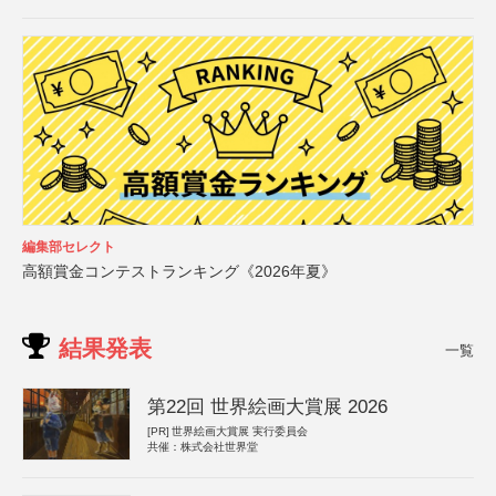
編集部セレクト
高額賞金コンテストランキング《2026年夏》
結果発表
一覧
第22回 世界絵画大賞展 2026
[PR]
世界絵画大賞展 実行委員会
共催：株式会社世界堂