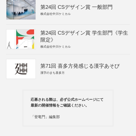
第24回 CSデザイン賞 一般部門
株式会社中川ケミカル
第24回 CSデザイン賞 学生部門《学生
限定》
株式会社中川ケミカル
第71回 喜多方発感じる漢字あそび
漢字のまち喜多方
応募される際は、必ず公式ホームページにて
最新の開催情報をご確認ください。
「登竜門」編集部