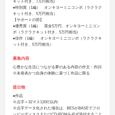
キット付き、7万円相当)
●特別賞（1編） オンキヨーミニコンポ（ラクラク
キット付き、5万円相当）
【サポートの部】
●優秀賞（1編） 賞金5万円、オンキヨーミニコン
ポ（ラクラクキット付き、5万円相当)
●佳作（1編） オンキヨーミニコンポ（ラクラクキ
ット付き、5万円相当）
募集内容
心豊かな生活につながる夢のある内容の作文・作詞
※未発表かつ自身の体験に基づく作品に限る
提出物
●作品
※点字＝32マス120行以内
※点字データ化された場合は、BESかBASEでフロ
ッピーディスクまたはCD-ROMを必ず添付すること