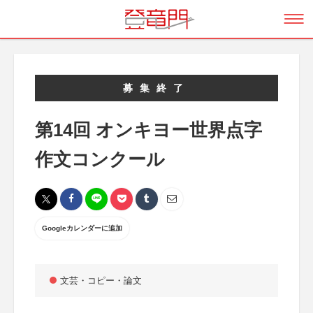
募集終了
第14回 オンキヨー世界点字
作文コンクール
Googleカレンダーに追加
文芸・コピー・論文