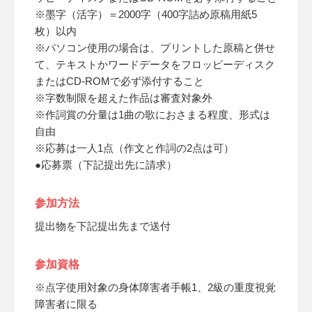
※墨字（活字）＝2000字（400字詰め原稿用紙5
枚）以内
※パソコン使用の場合は、プリントした原稿と併せ
て、テキストかワードデータをフロッピーディスク
またはCD-ROMで必ず添付すること
※字数制限を超えた作品は審査対象外
※作詞賞の分量は1曲の歌におさまる程度、形式は
自由
※応募は一人1点（作文と作詞の2点は可）
●応募票（下記提出先に請求）
参加方法
提出物を下記提出先まで送付
参加資格
※点字使用対象の身体障害者手帳1、2級の重度視覚
障害者に限る