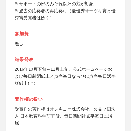
※サポートの部のみそれ以外の方が対象
※過去の応募者の再応募可（最優秀オーツキ賞と優
秀賞受賞者は除く）
参加費
無し
結果発表
2016年10月下旬～11月上旬、公式ホームページお
よび毎日新聞紙上／点字毎日ならびに点字毎日活字
版紙上にて
著作権の扱い
受賞作の著作権はオンキヨー株式会社、公益財団法
人 日本教育科学研究所、毎日新聞社点字毎日に帰
属