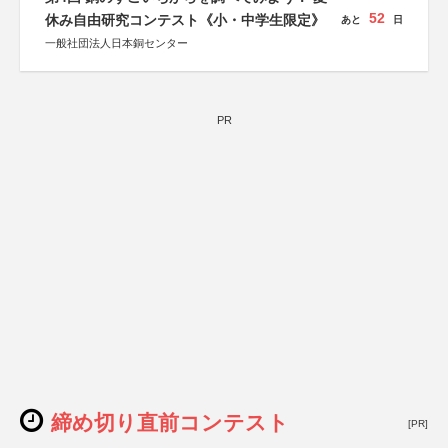
52
休み自由研究コンテスト《小・中学生限定》
あと
日
一般社団法人日本銅センター
PR
締め切り直前コンテスト
[PR]