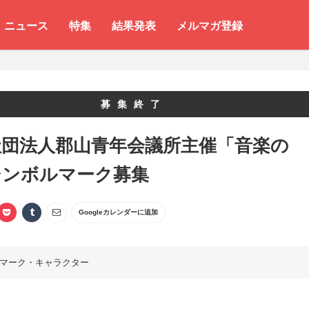
ニュース
特集
結果発表
メルマガ登録
募集終了
社団法人郡山青年会議所主催「音楽の
シンボルマーク募集
Googleカレンダーに追加
マーク・キャラクター