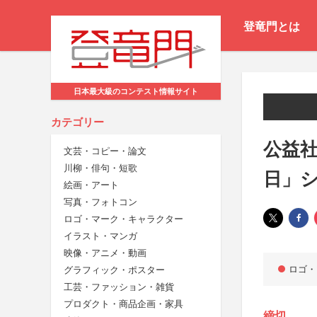
登竜門とは
日本最大級のコンテスト情報サイト
カテゴリー
公益
文芸・コピー・論文
川柳・俳句・短歌
日」
絵画・アート
写真・フォトコン
ロゴ・マーク・キャラクター
イラスト・マンガ
映像・アニメ・動画
ロゴ・
グラフィック・ポスター
工芸・ファッション・雑貨
プロダクト・商品企画・家具
締切