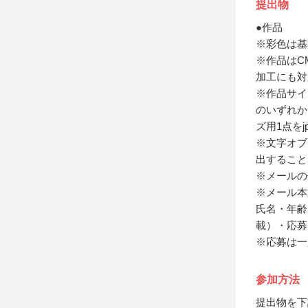
提出物
●作品
※彩色は基
※作品はC
加工にも対
※作品サイ
のいずれか
ズ用1点をj
※文字オブ
出すること
※メールの
※メール本
氏名・年齢
載）・応募
※応募は一
参加方法
提出物を下