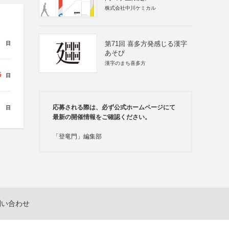
株式会社中川ケミカル
第71回 喜多方発感じる漢字
日
あそび
漢字のまち喜多方
5
日
応募される際は、必ず公式ホームページにて
日
最新の開催情報をご確認ください。
「登竜門」編集部
問い合わせ