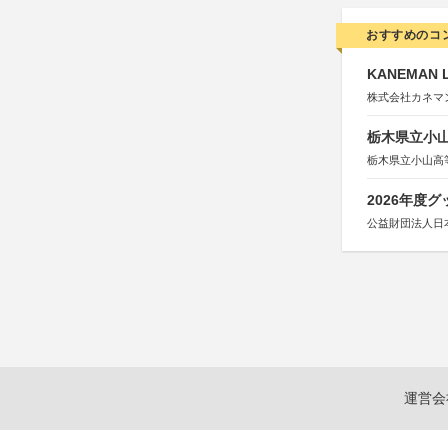
おすすめのコ
KANEMAN 
株式会社カネマ
栃木県立小
栃木県立小山高
2026年度
公益財団法人日
運営会