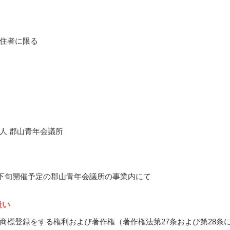
住者に限る
人 郡山青年会議所
9月下旬開催予定の郡山青年会議所の事業内にて
扱い
商標登録をする権利および著作権（著作権法第27条および第28条