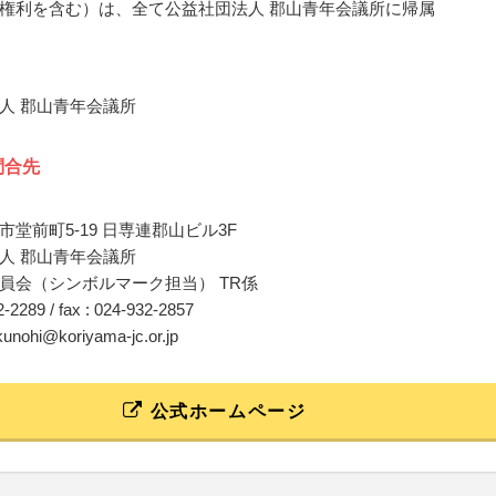
権利を含む）は、全て公益社団法人 郡山青年会議所に帰属
人 郡山青年会議所
問合先
堂前町5-19 日専連郡山ビル3F
人 郡山青年会議所
員会（シンボルマーク担当） TR係
32-2289 / fax : 024-932-2857
kunohi@koriyama-jc.or.jp
公式ホームページ