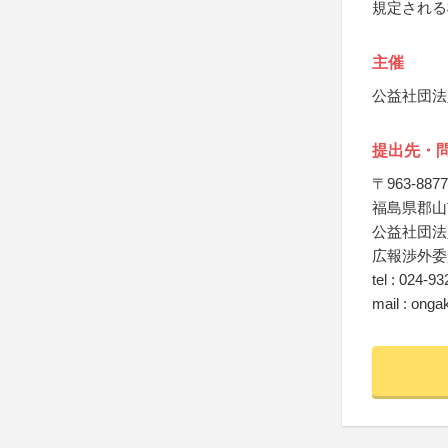
規定される
主催
公益社団法
提出先・
〒963-8877
福島県郡山市
公益社団法
広報渉外委
tel : 024-9
mail : onga