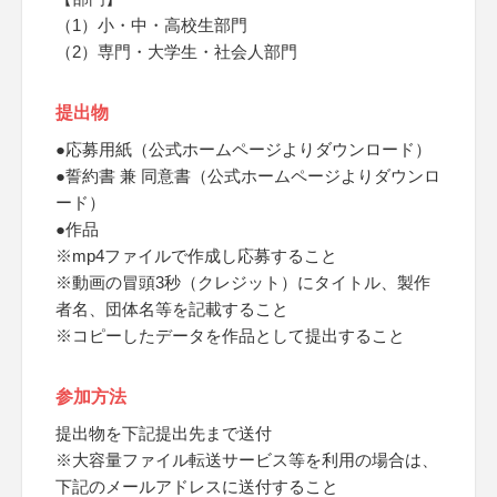
（1）小・中・高校生部門
（2）専門・大学生・社会人部門
提出物
●応募用紙（公式ホームページよりダウンロード）
●誓約書 兼 同意書（公式ホームページよりダウンロ
ード）
●作品
※mp4ファイルで作成し応募すること
※動画の冒頭3秒（クレジット）にタイトル、製作
者名、団体名等を記載すること
※コピーしたデータを作品として提出すること
参加方法
提出物を下記提出先まで送付
※大容量ファイル転送サービス等を利用の場合は、
下記のメールアドレスに送付すること