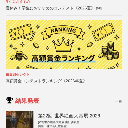
学生におすすめ
夏休み！学生におすすめのコンテスト《2026夏》
[PR]
編集部セレクト
高額賞金コンテストランキング《2026年夏》
結果発表
一覧
第22回 世界絵画大賞展 2026
[PR]
世界絵画大賞展 実行委員会
共催：株式会社世界堂