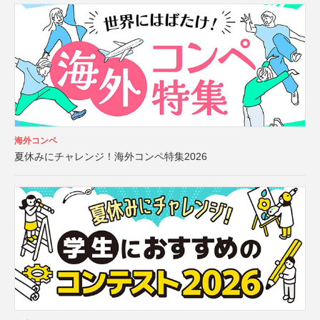
海外コンペ
夏休みにチャレンジ！海外コンペ特集2026