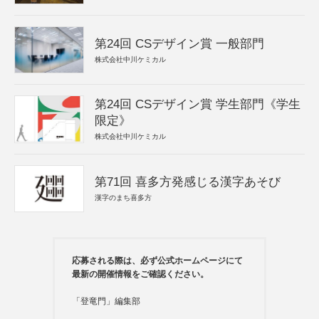
第24回 CSデザイン賞 一般部門
株式会社中川ケミカル
第24回 CSデザイン賞 学生部門《学生
限定》
株式会社中川ケミカル
第71回 喜多方発感じる漢字あそび
漢字のまち喜多方
応募される際は、必ず公式ホームページにて
最新の開催情報をご確認ください。
「登竜門」編集部