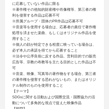
に応募していない作品に限る
※著作権その他知的財産権や肖像権等、第三者の権
利を侵害する作品は応募不可
※所属グループ・団体のPR作品は応募不可
※音楽等を使用する場合は、応募者の責任で著作権
処理を済ませた楽曲、もしくはオリジナル作品を使
用すること
※個人の顔が特定できる程度に映っている場合は、
必ず本人の承諾を得てから応募すること
※法令や公序良俗に反する作品、営利目的での販売
広告等、宗教の布教等を主たる目的とした作品は不
可
※音楽、映像、写真等の著作物をする場合、第三者
の著作権を侵害する恐れがないもの、またはオリジ
ナル制作のものを使用すること
【テーマ】
SDGsに関する活動および国際交流・国際協力の活
動について多角的な視点で捉えた映像作品
【部門】