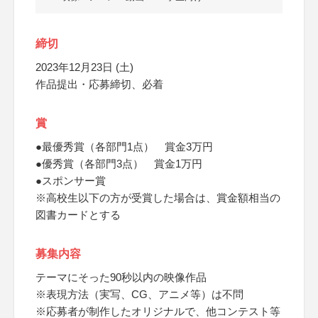
締切
2023年12月23日 (土)
作品提出・応募締切、必着
賞
●最優秀賞（各部門1点） 賞金3万円
●優秀賞（各部門3点） 賞金1万円
●スポンサー賞
※高校生以下の方が受賞した場合は、賞金額相当の
図書カードとする
募集内容
テーマにそった90秒以内の映像作品
※表現方法（実写、CG、アニメ等）は不問
※応募者が制作したオリジナルで、他コンテスト等