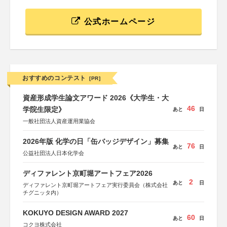
公式ホームページ
おすすめのコンテスト
[PR]
資産形成学生論文アワード 2026《大学生・大
46
学院生限定》
あと
日
一般社団法人資産運用業協会
2026年版 化学の日「缶バッジデザイン」募集
76
あと
日
公益社団法人日本化学会
ディファレント京町堀アートフェア2026
2
あと
日
ディファレント京町堀アートフェア実行委員会（株式会社
チグニッタ内）
KOKUYO DESIGN AWARD 2027
60
あと
日
コクヨ株式会社