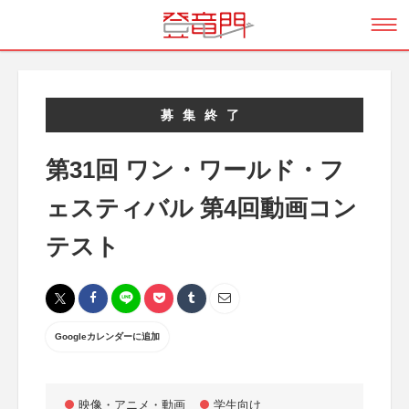
募集終了
第31回 ワン・ワールド・フ
ェスティバル 第4回動画コン
テスト
Googleカレンダーに追加
映像・アニメ・動画
学生向け