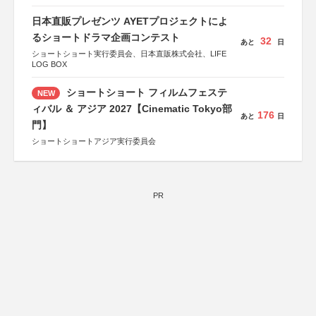
日本直販プレゼンツ AYETプロジェクトによ
るショートドラマ企画コンテスト
32
あと
日
ショートショート実行委員会、日本直販株式会社、LIFE
LOG BOX
ショートショート フィルムフェステ
NEW
ィバル ＆ アジア 2027【Cinematic Tokyo部
176
あと
日
門】
ショートショートアジア実行委員会
PR