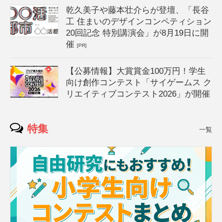
乾久美子や藤本壮介らが登壇、「長谷
工 住まいのデザインコンペティション
20回記念 特別講演会」が8月19日に開
催
[PR]
【公募情報】大賞賞金100万円！学生
向け創作コンテスト「サイゲームス ク
リエイティブコンテスト2026」が開催
特集
一覧