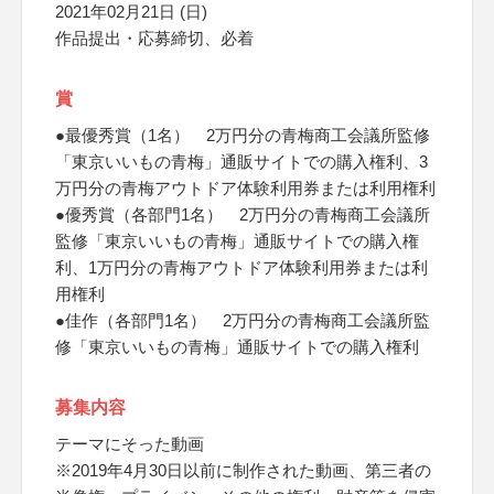
2021年02月21日 (日)
作品提出・応募締切、必着
賞
●最優秀賞（1名） 2万円分の青梅商工会議所監修
「東京いいもの青梅」通販サイトでの購入権利、3
万円分の青梅アウトドア体験利用券または利用権利
●優秀賞（各部門1名） 2万円分の青梅商工会議所
監修「東京いいもの青梅」通販サイトでの購入権
利、1万円分の青梅アウトドア体験利用券または利
用権利
●佳作（各部門1名） 2万円分の青梅商工会議所監
修「東京いいもの青梅」通販サイトでの購入権利
募集内容
テーマにそった動画
※2019年4月30日以前に制作された動画、第三者の