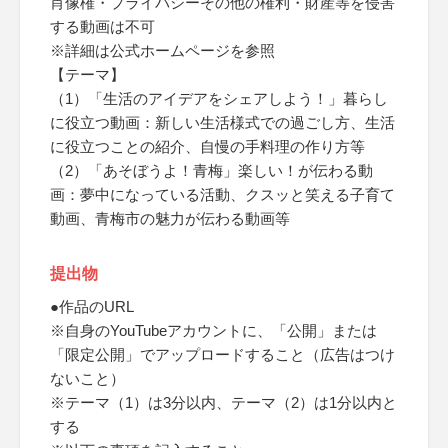
肖像権・プライバシーその他の権利・財産等を侵害
する動画は不可
※詳細は公式ホームページを参照
【テーマ】
（1）「生活のアイデアをシェアしよう！」暮らし
に役立つ動画：新しい生活様式での過ごし方、生活
に役立つことの紹介、自慢の手料理の作り方等
（2）「あそぼうよ！青梅」楽しい！が伝わる動
画：夢中になっている活動、クスッと笑える子育て
動画、青梅市の魅力が伝わる動画等
提出物
●作品のURL
※自身のYouTubeアカウントに、「公開」または
「限定公開」でアップロードすること（広告はつけ
ないこと）
※テーマ（1）は3分以内、テーマ（2）は1分以内と
する