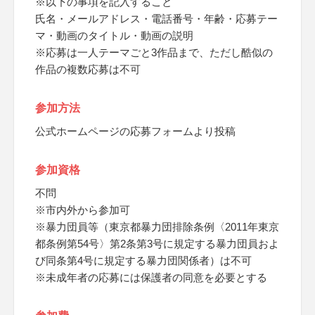
※以下の事項を記入すること
氏名・メールアドレス・電話番号・年齢・応募テー
マ・動画のタイトル・動画の説明
※応募は一人テーマごと3作品まで、ただし酷似の
作品の複数応募は不可
参加方法
公式ホームページの応募フォームより投稿
参加資格
不問
※市内外から参加可
※暴力団員等（東京都暴力団排除条例〈2011年東京
都条例第54号〉第2条第3号に規定する暴力団員およ
び同条第4号に規定する暴力団関係者）は不可
※未成年者の応募には保護者の同意を必要とする