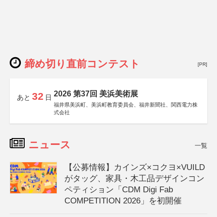
締め切り直前コンテスト
[PR]
2026 第37回 美浜美術展
32
あと
日
福井県美浜町、美浜町教育委員会、福井新聞社、関西電力株
式会社
ニュース
一覧
【公募情報】カインズ×コクヨ×VUILD
がタッグ、家具・木工品デザインコン
ペティション「CDM Digi Fab
COMPETITION 2026」を初開催