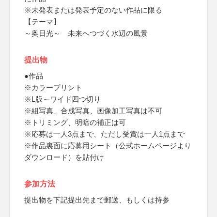
※未発表または発表予定のない作品に限る
【テーマ】
～奥日光～ 未来へつづく水辺の風景
提出物
●作品
※カラープリント
※L版～ワイド四つ切り
※組写真、合成写真、画像加工写真は不可
※トリミング、明暗の補正は可
※応募は一人3点まで、ただし受賞は一人1点まで
※作品裏面に応募用シート（公式ホームページより
ダウンロード）を貼付け
参加方法
提出物を下記提出先まで郵送、もしくは持参