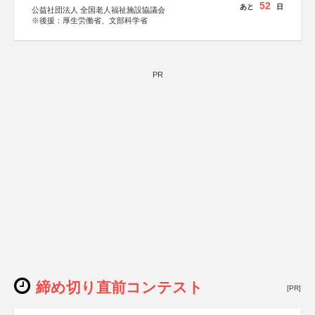
52
あと
日
公益社団法人 全国老人福祉施設協議会
※後援：厚生労働省、文部科学省
PR
締め切り直前コンテスト
[PR]