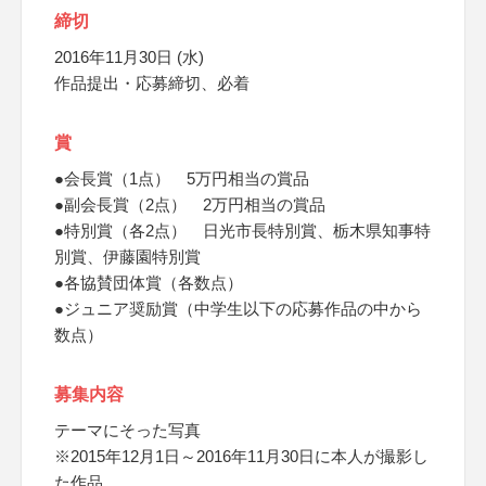
締切
2016年11月30日 (水)
作品提出・応募締切、必着
賞
●会長賞（1点） 5万円相当の賞品
●副会長賞（2点） 2万円相当の賞品
●特別賞（各2点） 日光市長特別賞、栃木県知事特
別賞、伊藤園特別賞
●各協賛団体賞（各数点）
●ジュニア奨励賞（中学生以下の応募作品の中から
数点）
募集内容
テーマにそった写真
※2015年12月1日～2016年11月30日に本人が撮影し
た作品