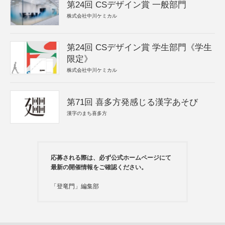
第24回 CSデザイン賞 一般部門
株式会社中川ケミカル
第24回 CSデザイン賞 学生部門《学生
限定》
株式会社中川ケミカル
第71回 喜多方発感じる漢字あそび
漢字のまち喜多方
応募される際は、必ず公式ホームページにて
最新の開催情報をご確認ください。
「登竜門」編集部