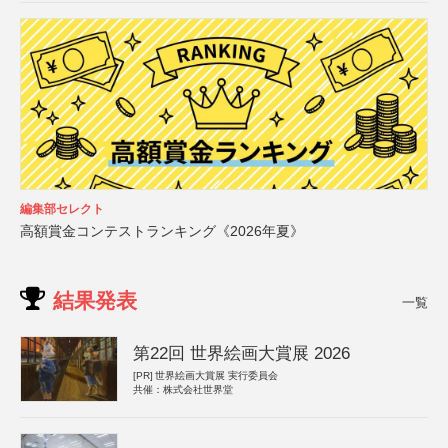
編集部セレクト
高額賞金コンテストランキング《2026年夏》
結果発表
一覧
第22回 世界絵画大賞展 2026
[PR]
世界絵画大賞展 実行委員会
共催：株式会社世界堂