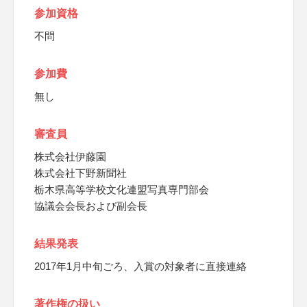
参加資格
不問
参加費
無し
審査員
株式会社伊藤園
株式会社下野新聞社
栃木県高等学校文化連盟写真専門部会
協議会会長および副会長
結果発表
2017年1月中旬ごろ、入賞の対象者に直接連絡
著作権の扱い