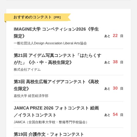
おすすめのコンテスト
[PR]
IMAGINE大学 コンペティション2026《学生
22
限定》
あと
日
一般社団法人Design Association Liberal Arts協会
第21回 アイデム写真コンテスト「はたらくす
38
がた」《小・中・高校生限定》
あと
日
株式会社アイデム
第3回 高校生広報アイデアコンテスト《高校
30
生限定》
あと
日
嘉悦大学 経営経済学部
JAMCA PRIZE 2026 フォトコンテスト 絵画
54
／イラストコンテスト
あと
日
JAMCA（全国自動車大学校・整備専門学校協会）
第19回 介護作文・フォトコンテスト