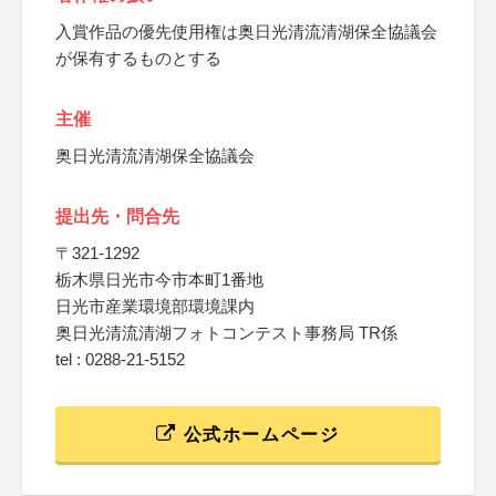
入賞作品の優先使用権は奥日光清流清湖保全協議会
が保有するものとする
主催
奥日光清流清湖保全協議会
提出先・問合先
〒321-1292
栃木県日光市今市本町1番地
日光市産業環境部環境課内
奥日光清流清湖フォトコンテスト事務局 TR係
tel : 0288-21-5152
公式ホームページ