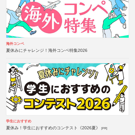
海外コンペ
夏休みにチャレンジ！海外コンペ特集2026
学生におすすめ
夏休み！学生におすすめのコンテスト《2026夏》
[PR]