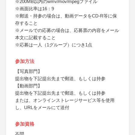
※200MB以内のwmv/mov/mpegファイル
※画面比率は16：9
※郵送・持参の場合は、動画データをCD-R等に保
存すること
※メールでの応募の場合は、応募票の内容をメール
本文に記載すること
※応募は一人（1グループ）につき1点
参加方法
【写真部門】
提出物を下記提出先まで郵送、もしくは持参
【動画部門】
提出物を下記提出先まで郵送、もしくは持参
または、オンラインストレージサービス等を使用
し、URLをメールにて送付
参加資格
不問