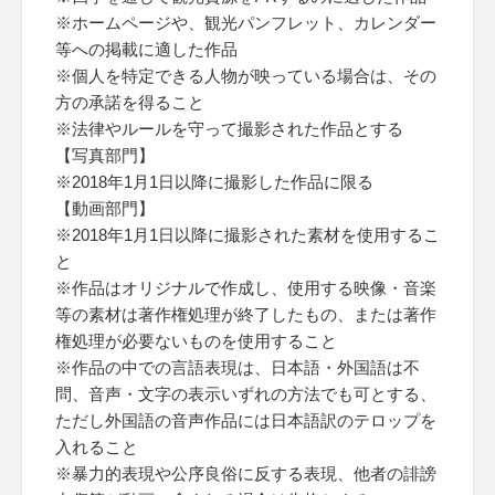
※ホームページや、観光パンフレット、カレンダー
等への掲載に適した作品
※個人を特定できる人物が映っている場合は、その
方の承諾を得ること
※法律やルールを守って撮影された作品とする
【写真部門】
※2018年1月1日以降に撮影した作品に限る
【動画部門】
※2018年1月1日以降に撮影された素材を使用するこ
と
※作品はオリジナルで作成し、使用する映像・音楽
等の素材は著作権処理が終了したもの、または著作
権処理が必要ないものを使用すること
※作品の中での言語表現は、日本語・外国語は不
問、音声・文字の表示いずれの方法でも可とする、
ただし外国語の音声作品には日本語訳のテロップを
入れること
※暴力的表現や公序良俗に反する表現、他者の誹謗