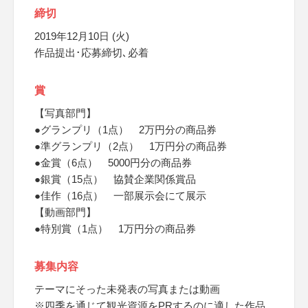
締切
2019年12月10日 (火)
作品提出･応募締切､必着
賞
【写真部門】
●グランプリ（1点） 2万円分の商品券
●準グランプリ（2点） 1万円分の商品券
●金賞（6点） 5000円分の商品券
●銀賞（15点） 協賛企業関係賞品
●佳作（16点） 一部展示会にて展示
【動画部門】
●特別賞（1点） 1万円分の商品券
募集内容
テーマにそった未発表の写真または動画
※四季を通じて観光資源をPRするのに適した作品