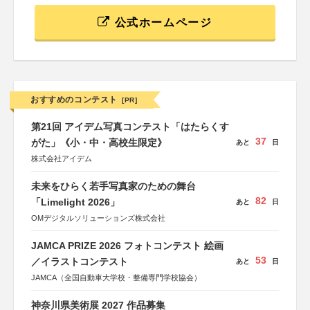
公式ホームページ
おすすめのコンテスト
[PR]
第21回 アイデム写真コンテスト「はたらくす
37
がた」《小・中・高校生限定》
あと
日
株式会社アイデム
未来をひらく若手写真家のための舞台
82
「Limelight 2026」
あと
日
OMデジタルソリューションズ株式会社
JAMCA PRIZE 2026 フォトコンテスト 絵画
53
／イラストコンテスト
あと
日
JAMCA（全国自動車大学校・整備専門学校協会）
神奈川県美術展 2027 作品募集