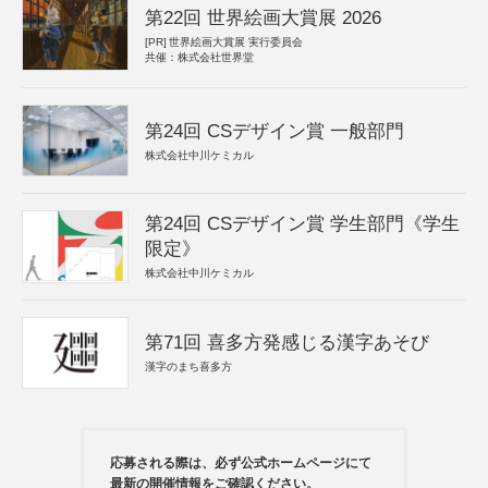
第22回 世界絵画大賞展 2026
[PR]
世界絵画大賞展 実行委員会
共催：株式会社世界堂
第24回 CSデザイン賞 一般部門
株式会社中川ケミカル
第24回 CSデザイン賞 学生部門《学生
限定》
株式会社中川ケミカル
第71回 喜多方発感じる漢字あそび
漢字のまち喜多方
応募される際は、必ず公式ホームページにて
最新の開催情報をご確認ください。