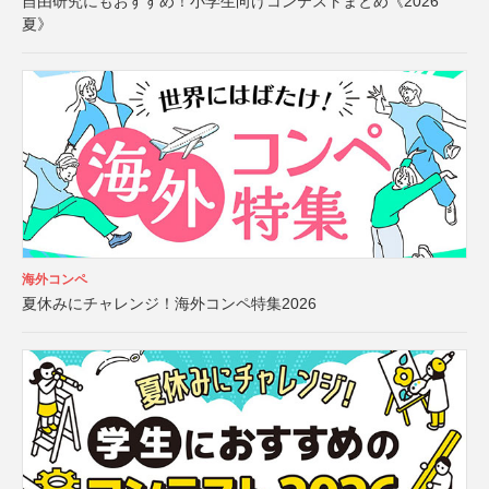
自由研究にもおすすめ！小学生向けコンテストまとめ《2026
夏》
海外コンペ
夏休みにチャレンジ！海外コンペ特集2026