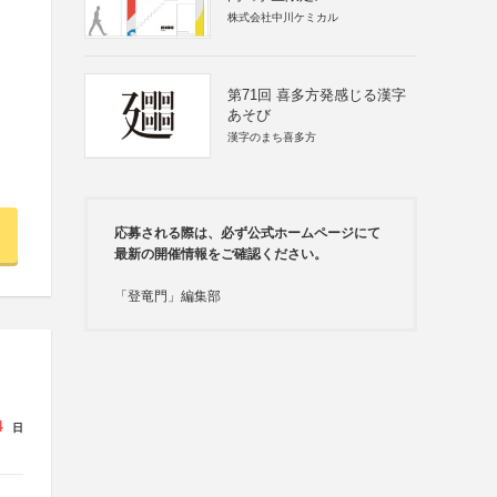
株式会社中川ケミカル
第71回 喜多方発感じる漢字
あそび
漢字のまち喜多方
応募される際は、必ず公式ホームページにて
最新の開催情報をご確認ください。
「登竜門」編集部
4
日