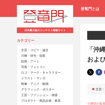
登竜門とは
日本最大級のコンテスト情報サイト
カテゴリー
「沖
文芸・コピー・論文
川柳・俳句・短歌
およ
絵画・アート
写真・フォトコン
ロゴ・マーク・キャラクター
イラスト・マンガ
映像・アニメ・動画
文芸・
グラフィック・ポスター
工芸・ファッション・雑貨
プロダクト・商品企画・家具
※締切が延長に