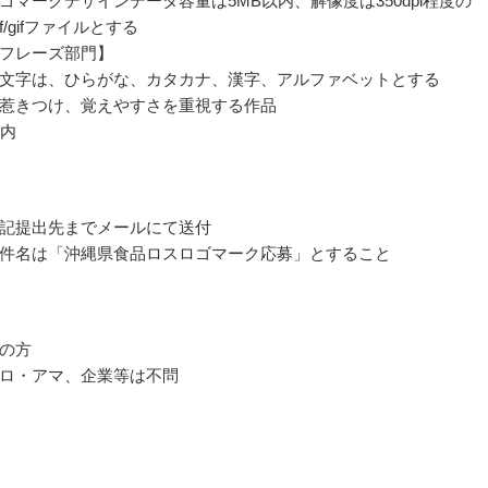
ゴマークデザインデータ容量は5MB以内、解像度は350dpi程度の
/pdf/gifファイルとする
フレーズ部門】
文字は、ひらがな、カタカナ、漢字、アルファベットとする
惹きつけ、覚えやすさを重視する作品
以内
記提出先までメールにて送付
件名は「沖縄県食品ロスロゴマーク応募」とすること
の方
ロ・アマ、企業等は不問