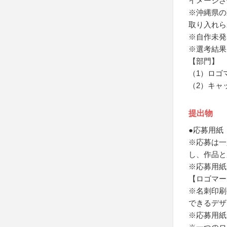
イメージさ
※沖縄県の
取り入れら
※自作未発
※選考結果
【部門】
（1）ロゴ
（2）キャ
提出物
●応募用紙
※応募は一
し、作品と
※応募用紙
【ロゴマー
※名刺印刷
できるデザ
※応募用紙