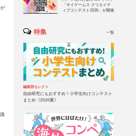
「サイゲームス クリエイテ
）が
ィブコンテスト2026」が開催
特集
一覧
編集部セレクト
自由研究にもおすすめ！小学生向けコンテスト
まとめ《2026夏》
認識