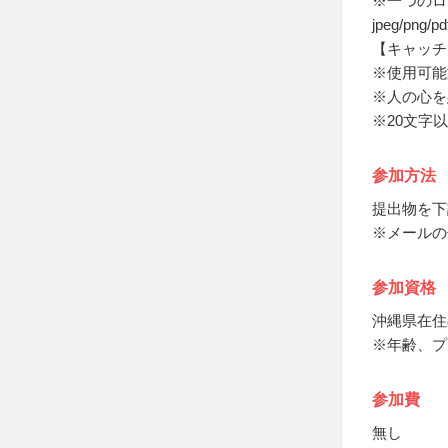
※一つのロ
jpeg/png
【キャッチ
※使用可能
※人の心を
※20文字
参加方法
提出物を下
※メールの
参加資格
沖縄県在住
※年齢、プ
参加費
無し