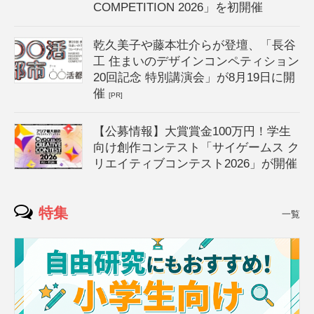
COMPETITION 2026」を初開催
乾久美子や藤本壮介らが登壇、「長谷
工 住まいのデザインコンペティション
20回記念 特別講演会」が8月19日に開
催
[PR]
【公募情報】大賞賞金100万円！学生
向け創作コンテスト「サイゲームス ク
リエイティブコンテスト2026」が開催
特集
一覧