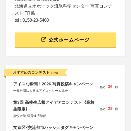
北海道立オホーツク流氷科学センター 写真コンテ
スト TR係
tel : 0158-23-5400
公式ホームページ
おすすめのコンテスト
[PR]
アイスな瞬間！2026 写真投稿キャンペーン
36
あと
日
一般社団法人日本アイスクリーム協会
第3回 高校生広報アイデアコンテスト《高校
29
生限定》
あと
日
嘉悦大学 経営経済学部
文京区×交流都市ハッシュタグキャンペーン