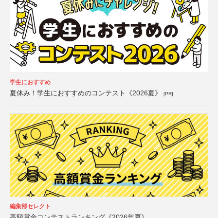
学生におすすめ
夏休み！学生におすすめのコンテスト《2026夏》
[PR]
編集部セレクト
高額賞金コンテストランキング《2026年夏》