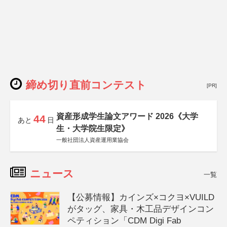
締め切り直前コンテスト
[PR]
資産形成学生論文アワード 2026《大学
44
あと
日
生・大学院生限定》
一般社団法人資産運用業協会
ニュース
一覧
【公募情報】カインズ×コクヨ×VUILD
がタッグ、家具・木工品デザインコン
ペティション「CDM Digi Fab