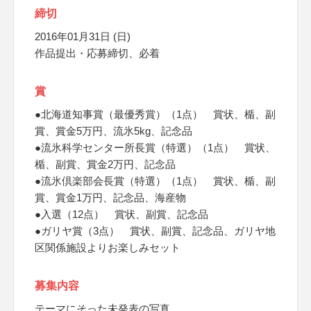
締切
2016年01月31日 (日)
作品提出・応募締切、必着
賞
●北海道知事賞（最優秀賞）（1点） 賞状、楯、副
賞、賞金5万円、流氷5kg、記念品
●流氷科学センター所長賞（特選）（1点） 賞状、
楯、副賞、賞金2万円、記念品
●流氷倶楽部会長賞（特選）（1点） 賞状、楯、副
賞、賞金1万円、記念品、海産物
●入選（12点） 賞状、副賞、記念品
●ガリヤ賞（3点） 賞状、副賞、記念品、ガリヤ地
区関係施設よりお楽しみセット
募集内容
テーマにそった未発表の写真