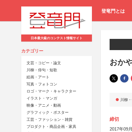
登竜門とは
日本最大級のコンテスト情報サイト
カテゴリー
おかや
文芸・コピー・論文
川柳・俳句・短歌
絵画・アート
写真・フォトコン
ロゴ・マーク・キャラクター
イラスト・マンガ
川柳・
映像・アニメ・動画
グラフィック・ポスター
締切
工芸・ファッション・雑貨
プロダクト・商品企画・家具
2017年09月