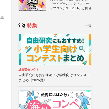
「サイゲームス クリエイテ
ィブコンテスト2026」が開催
は
学生
特集
一覧
編集部セレクト
自由研究にもおすすめ！小学生向けコンテスト
まとめ《2026夏》