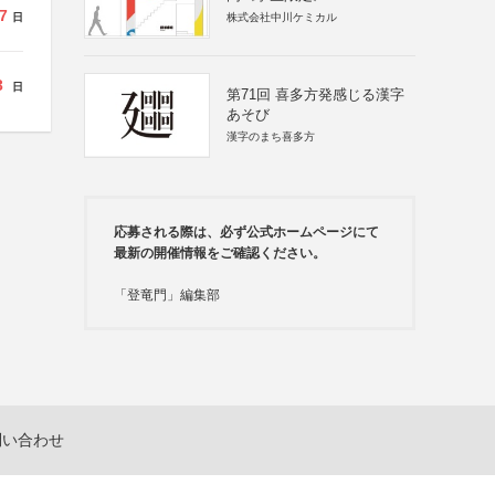
7
日
株式会社中川ケミカル
3
日
第71回 喜多方発感じる漢字
あそび
漢字のまち喜多方
応募される際は、必ず公式ホームページにて
最新の開催情報をご確認ください。
「登竜門」編集部
問い合わせ