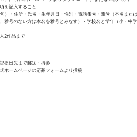
項を記入すること
2句）・住所・氏名・生年月日・性別・電話番号・雅号（本名また
、雅号のない方は本名を雅号とみなす）・学校名と学年（小・中
人2作品まで
記提出先まで郵送・持参
式ホームページの応募フォームより投稿