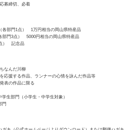
応募締切、必着
（各部門1点） 1万円相当の岡山県特産品
各部門3点） 5000円相当の岡山県特産品
4点） 記念品
ちなんだ川柳
を応援する作品、ランナーの心情を詠んだ作品等
発表の作品に限る
中学生部門（小学生・中学生対象）
部門
ハガキ（公式ホームページよりダウンロード）または郵便ハガキ