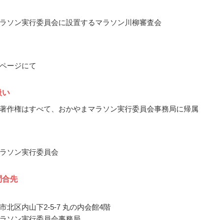
ラソン実行委員会に設置するマラソン川柳審査会
ページにて
扱い
著作権はすべて、おかやまマラソン実行委員会事務局に帰属
ラソン実行委員会
問合先
北区内山下2-5-7 丸の内会館4階
ラソン実行委員会事務局