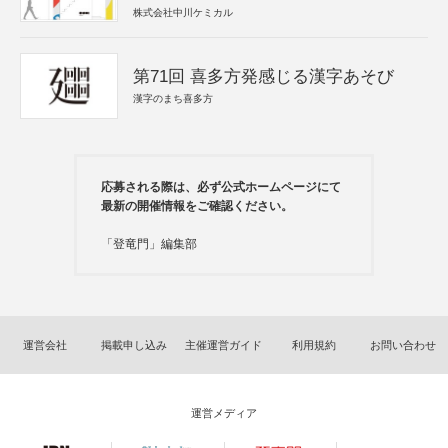
株式会社中川ケミカル
第71回 喜多方発感じる漢字あそび
漢字のまち喜多方
応募される際は、必ず公式ホームページにて
最新の開催情報をご確認ください。
「登竜門」編集部
運営会社
掲載申し込み
主催運営ガイド
利用規約
お問い合わせ
運営メディア