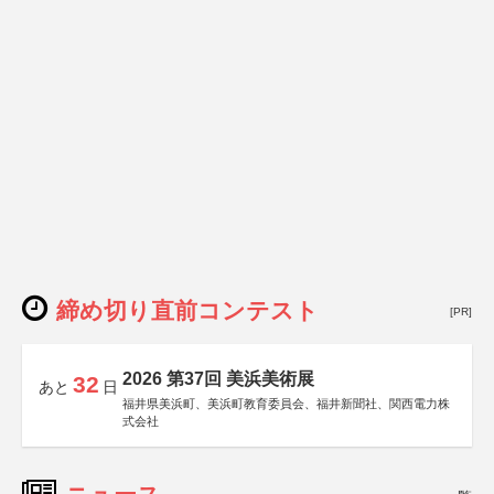
締め切り直前コンテスト
[PR]
2026 第37回 美浜美術展
32
あと
日
福井県美浜町、美浜町教育委員会、福井新聞社、関西電力株
式会社