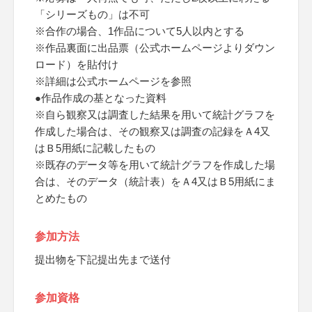
「シリーズもの」は不可
※合作の場合、1作品について5人以内とする
※作品裏面に出品票（公式ホームページよりダウン
ロード）を貼付け
※詳細は公式ホームページを参照
●作品作成の基となった資料
※自ら観察又は調査した結果を用いて統計グラフを
作成した場合は、その観察又は調査の記録をＡ4又
はＢ5用紙に記載したもの
※既存のデータ等を用いて統計グラフを作成した場
合は、そのデータ（統計表）をＡ4又はＢ5用紙にま
とめたもの
参加方法
提出物を下記提出先まで送付
参加資格