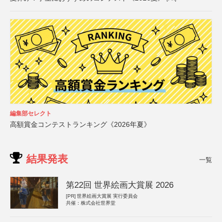
編集部セレクト
高額賞金コンテストランキング《2026年夏》
結果発表
一覧
第22回 世界絵画大賞展 2026
[PR]
世界絵画大賞展 実行委員会
共催：株式会社世界堂