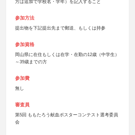
方は追加で学校名・学年）を記入すること
参加方法
提出物を下記提出先まで郵送、もしくは持参
参加資格
岡山県に在住もしくは在学・在勤の12歳（中学生）
～39歳までの方
参加費
無し
審査員
第5回 ももたろう献血ポスターコンテスト選考委員
会