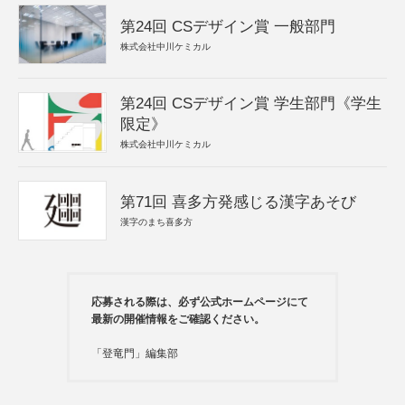
第24回 CSデザイン賞 一般部門
株式会社中川ケミカル
第24回 CSデザイン賞 学生部門《学生
限定》
株式会社中川ケミカル
第71回 喜多方発感じる漢字あそび
漢字のまち喜多方
応募される際は、必ず公式ホームページにて
最新の開催情報をご確認ください。
「登竜門」編集部