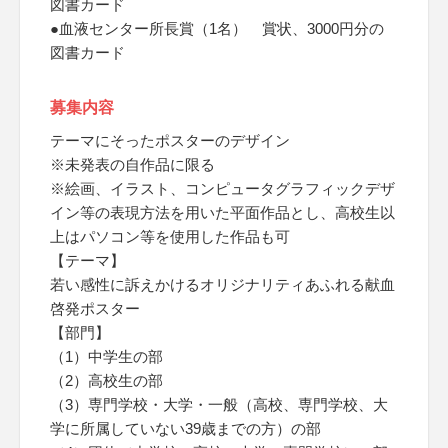
図書カード
●血液センター所長賞（1名） 賞状、3000円分の
図書カード
募集内容
テーマにそったポスターのデザイン
※未発表の自作品に限る
※絵画、イラスト、コンピュータグラフィックデザ
イン等の表現方法を用いた平面作品とし、高校生以
上はパソコン等を使用した作品も可
【テーマ】
若い感性に訴えかけるオリジナリティあふれる献血
啓発ポスター
【部門】
（1）中学生の部
（2）高校生の部
（3）専門学校・大学・一般（高校、専門学校、大
学に所属していない39歳までの方）の部