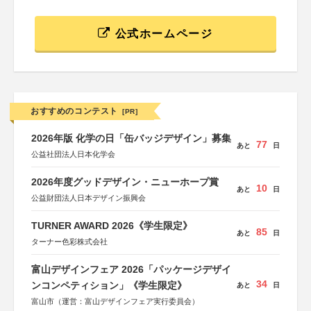
公式ホームページ
おすすめのコンテスト
[PR]
2026年版 化学の日「缶バッジデザイン」募集
77
あと
日
公益社団法人日本化学会
2026年度グッドデザイン・ニューホープ賞
10
あと
日
公益財団法人日本デザイン振興会
TURNER AWARD 2026《学生限定》
85
あと
日
ターナー色彩株式会社
富山デザインフェア 2026「パッケージデザイ
34
ンコンペティション」《学生限定》
あと
日
富山市（運営：富山デザインフェア実行委員会）