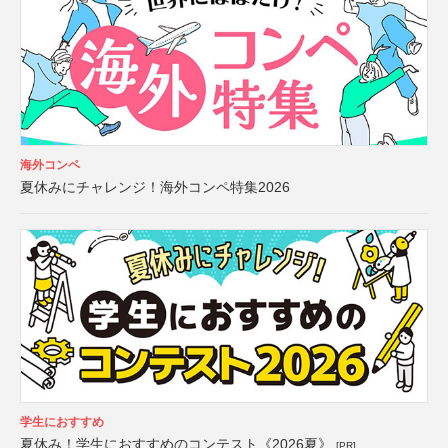
海外コンペ
夏休みにチャレンジ！海外コンペ特集2026
学生におすすめ
夏休み！学生におすすめのコンテスト《2026夏》
[PR]