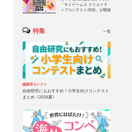
「サイゲームス クリエイテ
ィブコンテスト2026」が開催
特集
一覧
編集部セレクト
自由研究にもおすすめ！小学生向けコンテスト
まとめ《2026夏》