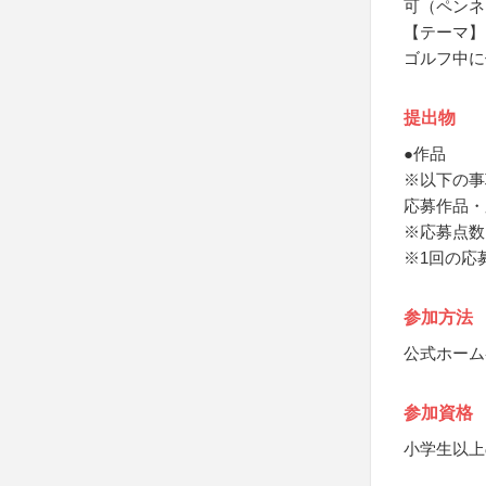
可（ペンネ
【テーマ】
ゴルフ中に
提出物
●作品
※以下の事
応募作品・
※応募点数
※1回の応
参加方法
公式ホーム
参加資格
小学生以上