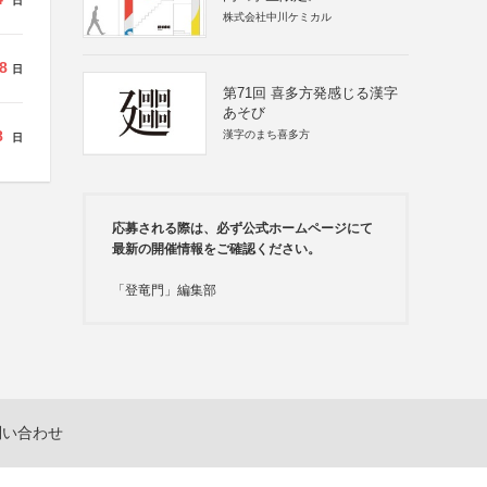
日
株式会社中川ケミカル
8
日
第71回 喜多方発感じる漢字
あそび
8
漢字のまち喜多方
日
応募される際は、必ず公式ホームページにて
最新の開催情報をご確認ください。
「登竜門」編集部
問い合わせ