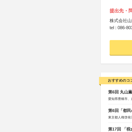
提出先・
株式会社山
tel : 086-8
おすすめのコ
第6回 丸山
愛知県豊橋市、
第6回「都民
東京都人権啓発
第17回 「