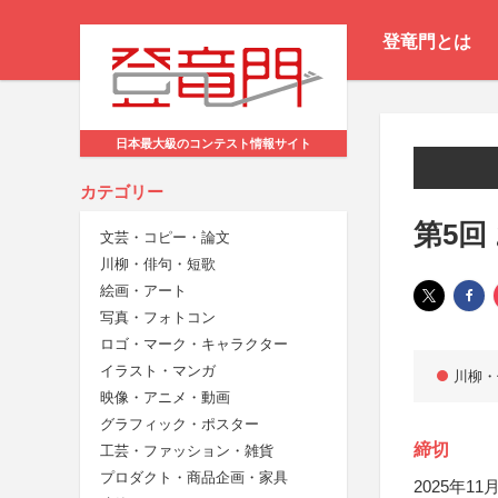
登竜門とは
日本最大級のコンテスト情報サイト
カテゴリー
第5回
文芸・コピー・論文
川柳・俳句・短歌
絵画・アート
写真・フォトコン
ロゴ・マーク・キャラクター
イラスト・マンガ
川柳・
映像・アニメ・動画
グラフィック・ポスター
締切
工芸・ファッション・雑貨
プロダクト・商品企画・家具
2025年11月